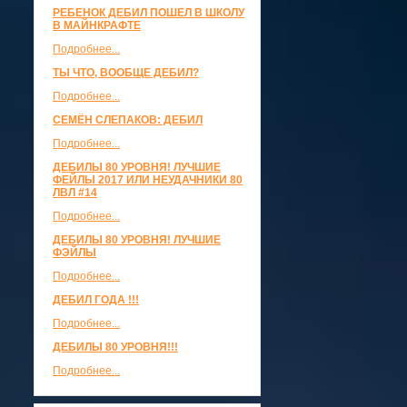
РЕБЕНОК ДЕБИЛ ПОШЕЛ В ШКОЛУ
В МАЙНКРАФТЕ
Подробнее...
ТЫ ЧТО, ВООБЩЕ ДЕБИЛ?
Подробнее...
СЕМЁН СЛЕПАКОВ: ДЕБИЛ
Подробнее...
ДЕБИЛЫ 80 УРОВНЯ! ЛУЧШИЕ
ФЕЙЛЫ 2017 ИЛИ НЕУДАЧНИКИ 80
ЛВЛ #14
Подробнее...
ДЕБИЛЫ 80 УРОВНЯ! ЛУЧШИЕ
ФЭЙЛЫ
Подробнее...
ДЕБИЛ ГОДА !!!
Подробнее...
ДЕБИЛЫ 80 УРОВНЯ!!!
Подробнее...