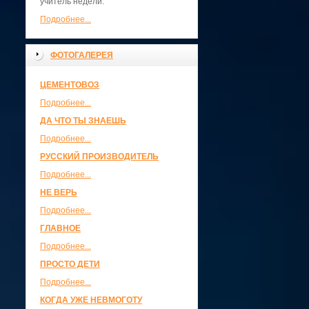
учитель недели.
Подробнее...
ФОТОГАЛЕРЕЯ
ЦЕМЕНТОВОЗ
Подробнее...
ДА ЧТО ТЫ ЗНАЕШЬ
Подробнее...
РУССКИЙ ПРОИЗВОДИТЕЛЬ
Подробнее...
НЕ ВЕРЬ
Подробнее...
ГЛАВНОЕ
Подробнее...
ПРОСТО ДЕТИ
Подробнее...
КОГДА УЖЕ НЕВМОГОТУ