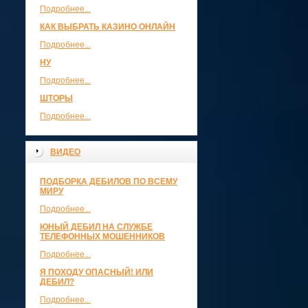
Подробнее...
КАК ВЫБРАТЬ КАЗИНО ОНЛАЙН
Подробнее...
НУ
Подробнее...
ШТОРЫ
Подробнее...
ВИДЕО
ПОДБОРКА ДЕБИЛОВ ПО ВСЕМУ
МИРУ
Подробнее...
ЮНЫЙ ДЕБИЛ НА СЛУЖБЕ
ТЕЛЕФОННЫХ МОШЕННИКОВ
Подробнее...
Я ПОХОДУ ОПАСНЫЙ! ИЛИ
ДЕБИЛ?
Подробнее...