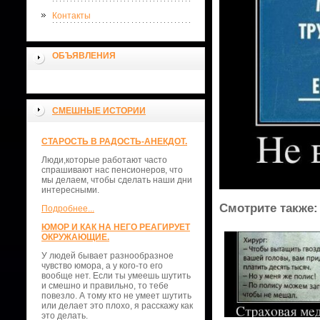
Контакты
ОБЪЯВЛЕНИЯ
СМЕШНЫЕ ИСТОРИИ
СТАРОСТЬ В РАДОСТЬ-АНЕКДОТ.
Люди,которые работают часто
спрашивают нас пенсионеров, что
мы делаем, чтобы сделать наши дни
интересными.
Смотрите также:
Подробнее...
ЮМОР И КАК НА НЕГО РЕАГИРУЕТ
ОКРУЖАЮЩИЕ.
У людей бывает разнообразное
чувство юмора, а у кого-то его
вообще нет. Если ты умеешь шутить
и смешно и правильно, то тебе
повезло. А тому кто не умеет шутить
или делает это плохо, я расскажу как
это делать.