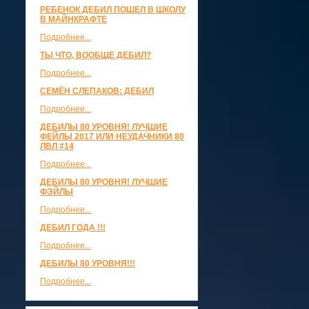
РЕБЕНОК ДЕБИЛ ПОШЕЛ В ШКОЛУ
В МАЙНКРАФТЕ
Подробнее...
ТЫ ЧТО, ВООБЩЕ ДЕБИЛ?
Подробнее...
СЕМЁН СЛЕПАКОВ: ДЕБИЛ
Подробнее...
ДЕБИЛЫ 80 УРОВНЯ! ЛУЧШИЕ
ФЕЙЛЫ 2017 ИЛИ НЕУДАЧНИКИ 80
ЛВЛ #14
Подробнее...
ДЕБИЛЫ 80 УРОВНЯ! ЛУЧШИЕ
ФЭЙЛЫ
Подробнее...
ДЕБИЛ ГОДА !!!
Подробнее...
ДЕБИЛЫ 80 УРОВНЯ!!!
Подробнее...