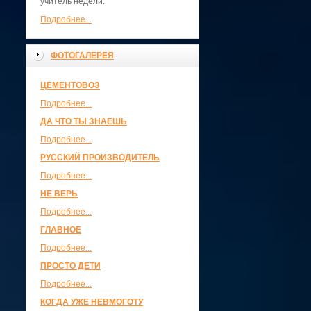
учитель недели.
Подробнее...
ФОТОГАЛЕРЕЯ
ЦЕМЕНТОВОЗ
Подробнее...
ДА ЧТО ТЫ ЗНАЕШЬ
Подробнее...
РУССКИЙ ПРОИЗВОДИТЕЛЬ
Подробнее...
НЕ ВЕРЬ
Подробнее...
ГЛАВНОЕ
Подробнее...
ПРОСТО ДЕТИ
Подробнее...
КОГДА УЖЕ НЕВМОГОТУ