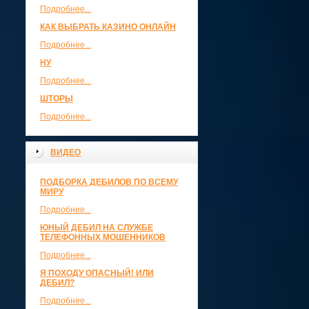
Подробнее...
КАК ВЫБРАТЬ КАЗИНО ОНЛАЙН
Подробнее...
НУ
Подробнее...
ШТОРЫ
Подробнее...
ВИДЕО
ПОДБОРКА ДЕБИЛОВ ПО ВСЕМУ
МИРУ
Подробнее...
ЮНЫЙ ДЕБИЛ НА СЛУЖБЕ
ТЕЛЕФОННЫХ МОШЕННИКОВ
Подробнее...
Я ПОХОДУ ОПАСНЫЙ! ИЛИ
ДЕБИЛ?
Подробнее...