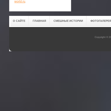
world.ru
.
О САЙТЕ
ГЛАВНАЯ
СМЕШНЫЕ ИСТОРИИ
ФОТОГАЛЕРЕ
Copyright © 