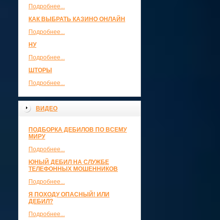
Подробнее...
КАК ВЫБРАТЬ КАЗИНО ОНЛАЙН
Подробнее...
НУ
Подробнее...
ШТОРЫ
Подробнее...
ВИДЕО
ПОДБОРКА ДЕБИЛОВ ПО ВСЕМУ
МИРУ
Подробнее...
ЮНЫЙ ДЕБИЛ НА СЛУЖБЕ
ТЕЛЕФОННЫХ МОШЕННИКОВ
Подробнее...
Я ПОХОДУ ОПАСНЫЙ! ИЛИ
ДЕБИЛ?
Подробнее...