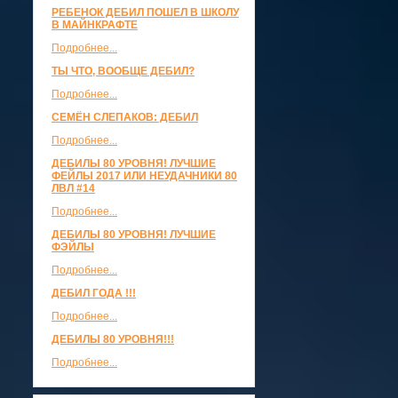
РЕБЕНОК ДЕБИЛ ПОШЕЛ В ШКОЛУ
В МАЙНКРАФТЕ
Подробнее...
ТЫ ЧТО, ВООБЩЕ ДЕБИЛ?
Подробнее...
СЕМЁН СЛЕПАКОВ: ДЕБИЛ
Подробнее...
ДЕБИЛЫ 80 УРОВНЯ! ЛУЧШИЕ
ФЕЙЛЫ 2017 ИЛИ НЕУДАЧНИКИ 80
ЛВЛ #14
Подробнее...
ДЕБИЛЫ 80 УРОВНЯ! ЛУЧШИЕ
ФЭЙЛЫ
Подробнее...
ДЕБИЛ ГОДА !!!
Подробнее...
ДЕБИЛЫ 80 УРОВНЯ!!!
Подробнее...