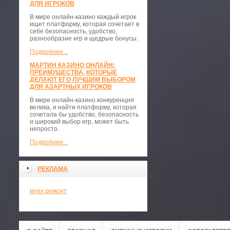
ДЛЯ ИГРОКОВ
В мире онлайн-казино каждый игрок
ищет платформу, которая сочетает в
себе безопасность, удобство,
разнообразие игр и щедрые бонусы.
Подробнее...
МАРТИН КАЗИНО ОНЛАЙН:
ПРЕИМУЩЕСТВА, КОТОРЫЕ
ДЕЛАЮТ ЕГО ЛУЧШИМ ВЫБОРОМ
ДЛЯ АЗАРТНЫХ ИГРОКОВ
В мире онлайн-казино конкуренция
велика, и найти платформу, которая
сочетала бы удобство, безопасность
и широкий выбор игр, может быть
непросто.
Подробнее...
РЕКЛАМА
terex ремонт