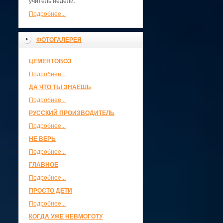
учитель недели.
Подробнее...
ФОТОГАЛЕРЕЯ
ЦЕМЕНТОВОЗ
Подробнее...
ДА ЧТО ТЫ ЗНАЕШЬ
Подробнее...
РУССКИЙ ПРОИЗВОДИТЕЛЬ
Подробнее...
НЕ ВЕРЬ
Подробнее...
ГЛАВНОЕ
Подробнее...
ПРОСТО ДЕТИ
Подробнее...
КОГДА УЖЕ НЕВМОГОТУ