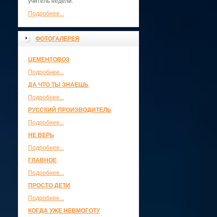
учитель недели.
Подробнее...
ФОТОГАЛЕРЕЯ
ЦЕМЕНТОВОЗ
Подробнее...
ДА ЧТО ТЫ ЗНАЕШЬ
Подробнее...
РУССКИЙ ПРОИЗВОДИТЕЛЬ
Подробнее...
НЕ ВЕРЬ
Подробнее...
ГЛАВНОЕ
Подробнее...
ПРОСТО ДЕТИ
Подробнее...
КОГДА УЖЕ НЕВМОГОТУ