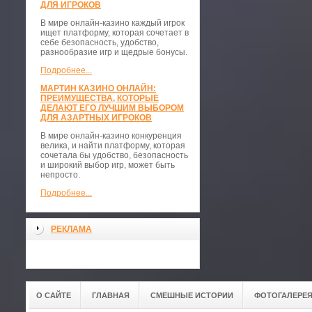
ДЛЯ ИГРОКОВ
В мире онлайн-казино каждый игрок
ищет платформу, которая сочетает в
себе безопасность, удобство,
разнообразие игр и щедрые бонусы.
Подробнее...
МАРТИН КАЗИНО ОНЛАЙН:
ПРЕИМУЩЕСТВА, КОТОРЫЕ
ДЕЛАЮТ ЕГО ЛУЧШИМ ВЫБОРОМ
ДЛЯ АЗАРТНЫХ ИГРОКОВ
В мире онлайн-казино конкуренция
велика, и найти платформу, которая
сочетала бы удобство, безопасность
и широкий выбор игр, может быть
непросто.
Подробнее...
РЕКЛАМА
О САЙТЕ
ГЛАВНАЯ
СМЕШНЫЕ ИСТОРИИ
ФОТОГАЛЕРЕ