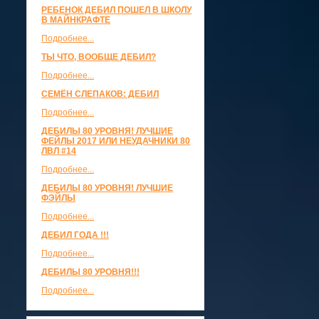
РЕБЕНОК ДЕБИЛ ПОШЕЛ В ШКОЛУ
В МАЙНКРАФТЕ
Подробнее...
ТЫ ЧТО, ВООБЩЕ ДЕБИЛ?
Подробнее...
СЕМЁН СЛЕПАКОВ: ДЕБИЛ
Подробнее...
ДЕБИЛЫ 80 УРОВНЯ! ЛУЧШИЕ
ФЕЙЛЫ 2017 ИЛИ НЕУДАЧНИКИ 80
ЛВЛ #14
Подробнее...
ДЕБИЛЫ 80 УРОВНЯ! ЛУЧШИЕ
ФЭЙЛЫ
Подробнее...
ДЕБИЛ ГОДА !!!
Подробнее...
ДЕБИЛЫ 80 УРОВНЯ!!!
Подробнее...