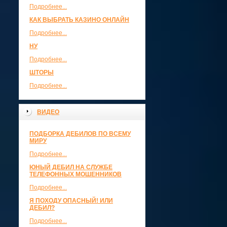
Подробнее...
КАК ВЫБРАТЬ КАЗИНО ОНЛАЙН
Подробнее...
НУ
Подробнее...
ШТОРЫ
Подробнее...
ВИДЕО
ПОДБОРКА ДЕБИЛОВ ПО ВСЕМУ
МИРУ
Подробнее...
ЮНЫЙ ДЕБИЛ НА СЛУЖБЕ
ТЕЛЕФОННЫХ МОШЕННИКОВ
Подробнее...
Я ПОХОДУ ОПАСНЫЙ! ИЛИ
ДЕБИЛ?
Подробнее...