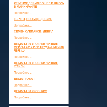
РЕБЕНОК ДЕБИЛ ПОШЕЛ В ШКОЛУ
В МАЙНКРАФТЕ
Подробнее...
ТЫ ЧТО, ВООБЩЕ ДЕБИЛ?
Подробнее...
СЕМЁН СЛЕПАКОВ: ДЕБИЛ
Подробнее...
ДЕБИЛЫ 80 УРОВНЯ! ЛУЧШИЕ
ФЕЙЛЫ 2017 ИЛИ НЕУДАЧНИКИ 80
ЛВЛ #14
Подробнее...
ДЕБИЛЫ 80 УРОВНЯ! ЛУЧШИЕ
ФЭЙЛЫ
Подробнее...
ДЕБИЛ ГОДА !!!
Подробнее...
ДЕБИЛЫ 80 УРОВНЯ!!!
Подробнее...