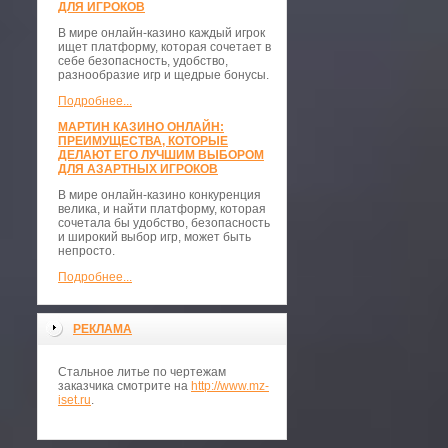
ДЛЯ ИГРОКОВ
В мире онлайн-казино каждый игрок
ищет платформу, которая сочетает в
себе безопасность, удобство,
разнообразие игр и щедрые бонусы.
Подробнее...
МАРТИН КАЗИНО ОНЛАЙН:
ПРЕИМУЩЕСТВА, КОТОРЫЕ
ДЕЛАЮТ ЕГО ЛУЧШИМ ВЫБОРОМ
ДЛЯ АЗАРТНЫХ ИГРОКОВ
В мире онлайн-казино конкуренция
велика, и найти платформу, которая
сочетала бы удобство, безопасность
и широкий выбор игр, может быть
непросто.
Подробнее...
РЕКЛАМА
Стальное литье по чертежам
заказчика смотрите на
http://www.mz-
iset.ru
.