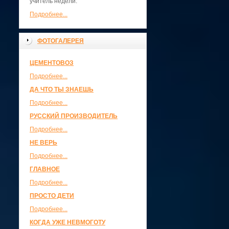
учитель недели.
Подробнее...
ФОТОГАЛЕРЕЯ
ЦЕМЕНТОВОЗ
Подробнее...
ДА ЧТО ТЫ ЗНАЕШЬ
Подробнее...
РУССКИЙ ПРОИЗВОДИТЕЛЬ
Подробнее...
НЕ ВЕРЬ
Подробнее...
ГЛАВНОЕ
Подробнее...
ПРОСТО ДЕТИ
Подробнее...
КОГДА УЖЕ НЕВМОГОТУ