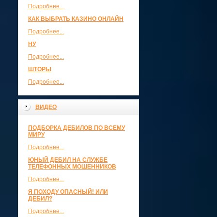
Подробнее...
КАК ВЫБРАТЬ КАЗИНО ОНЛАЙН
Подробнее...
НУ
Подробнее...
ШТОРЫ
Подробнее...
ВИДЕО
ПОДБОРКА ДЕБИЛОВ ПО ВСЕМУ
МИРУ
Подробнее...
ЮНЫЙ ДЕБИЛ НА СЛУЖБЕ
ТЕЛЕФОННЫХ МОШЕННИКОВ
Подробнее...
Я ПОХОДУ ОПАСНЫЙ! ИЛИ
ДЕБИЛ?
Подробнее...