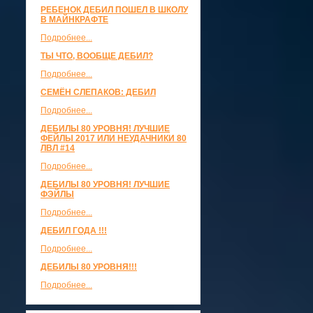
РЕБЕНОК ДЕБИЛ ПОШЕЛ В ШКОЛУ
В МАЙНКРАФТЕ
Подробнее...
ТЫ ЧТО, ВООБЩЕ ДЕБИЛ?
Подробнее...
СЕМЁН СЛЕПАКОВ: ДЕБИЛ
Подробнее...
ДЕБИЛЫ 80 УРОВНЯ! ЛУЧШИЕ
ФЕЙЛЫ 2017 ИЛИ НЕУДАЧНИКИ 80
ЛВЛ #14
Подробнее...
ДЕБИЛЫ 80 УРОВНЯ! ЛУЧШИЕ
ФЭЙЛЫ
Подробнее...
ДЕБИЛ ГОДА !!!
Подробнее...
ДЕБИЛЫ 80 УРОВНЯ!!!
Подробнее...