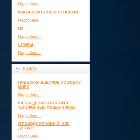
Подробнее...
КАК ВЫБРАТЬ КАЗИНО ОНЛАЙН
Подробнее...
НУ
Подробнее...
ШТОРЫ
Подробнее...
ВИДЕО
ПОДБОРКА ДЕБИЛОВ ПО ВСЕМУ
МИРУ
Подробнее...
ЮНЫЙ ДЕБИЛ НА СЛУЖБЕ
ТЕЛЕФОННЫХ МОШЕННИКОВ
Подробнее...
Я ПОХОДУ ОПАСНЫЙ! ИЛИ
ДЕБИЛ?
Подробнее...