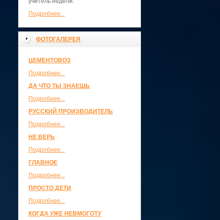
учитель недели.
Подробнее...
ФОТОГАЛЕРЕЯ
ЦЕМЕНТОВОЗ
Подробнее...
ДА ЧТО ТЫ ЗНАЕШЬ
Подробнее...
РУССКИЙ ПРОИЗВОДИТЕЛЬ
Подробнее...
НЕ ВЕРЬ
Подробнее...
ГЛАВНОЕ
Подробнее...
ПРОСТО ДЕТИ
Подробнее...
КОГДА УЖЕ НЕВМОГОТУ