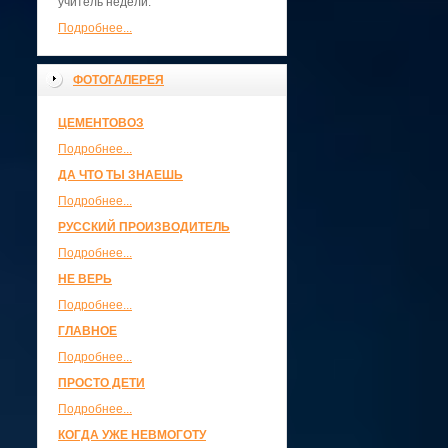
учитель недели.
Подробнее...
ФОТОГАЛЕРЕЯ
ЦЕМЕНТОВОЗ
Подробнее...
ДА ЧТО ТЫ ЗНАЕШЬ
Подробнее...
РУССКИЙ ПРОИЗВОДИТЕЛЬ
Подробнее...
НЕ ВЕРЬ
Подробнее...
ГЛАВНОЕ
Подробнее...
ПРОСТО ДЕТИ
Подробнее...
КОГДА УЖЕ НЕВМОГОТУ