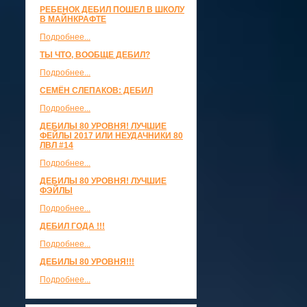
РЕБЕНОК ДЕБИЛ ПОШЕЛ В ШКОЛУ
В МАЙНКРАФТЕ
Подробнее...
ТЫ ЧТО, ВООБЩЕ ДЕБИЛ?
Подробнее...
СЕМЁН СЛЕПАКОВ: ДЕБИЛ
Подробнее...
ДЕБИЛЫ 80 УРОВНЯ! ЛУЧШИЕ
ФЕЙЛЫ 2017 ИЛИ НЕУДАЧНИКИ 80
ЛВЛ #14
Подробнее...
ДЕБИЛЫ 80 УРОВНЯ! ЛУЧШИЕ
ФЭЙЛЫ
Подробнее...
ДЕБИЛ ГОДА !!!
Подробнее...
ДЕБИЛЫ 80 УРОВНЯ!!!
Подробнее...