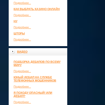
Подробнее...
КАК ВЫБРАТЬ КАЗИНО ОНЛАЙН
Подробнее...
НУ
Подробнее...
ШТОРЫ
Подробнее...
ВИДЕО
ПОДБОРКА ДЕБИЛОВ ПО ВСЕМУ
МИРУ
Подробнее...
ЮНЫЙ ДЕБИЛ НА СЛУЖБЕ
ТЕЛЕФОННЫХ МОШЕННИКОВ
Подробнее...
Я ПОХОДУ ОПАСНЫЙ! ИЛИ
ДЕБИЛ?
Подробнее...