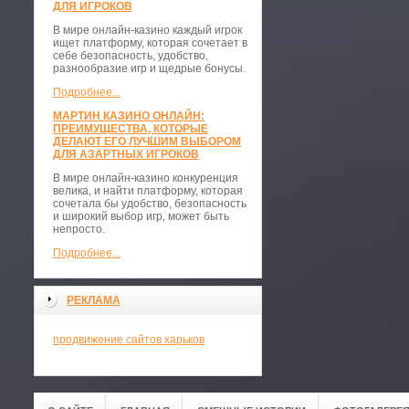
ДЛЯ ИГРОКОВ
В мире онлайн-казино каждый игрок
ищет платформу, которая сочетает в
себе безопасность, удобство,
разнообразие игр и щедрые бонусы.
Подробнее...
МАРТИН КАЗИНО ОНЛАЙН:
ПРЕИМУЩЕСТВА, КОТОРЫЕ
ДЕЛАЮТ ЕГО ЛУЧШИМ ВЫБОРОМ
ДЛЯ АЗАРТНЫХ ИГРОКОВ
В мире онлайн-казино конкуренция
велика, и найти платформу, которая
сочетала бы удобство, безопасность
и широкий выбор игр, может быть
непросто.
Подробнее...
РЕКЛАМА
продвижение сайтов харьков