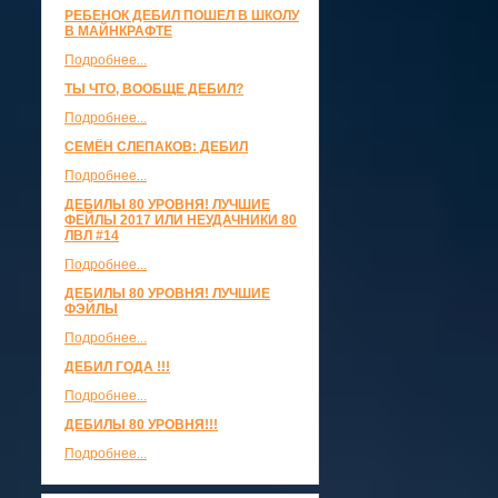
РЕБЕНОК ДЕБИЛ ПОШЕЛ В ШКОЛУ
В МАЙНКРАФТЕ
Подробнее...
ТЫ ЧТО, ВООБЩЕ ДЕБИЛ?
Подробнее...
СЕМЁН СЛЕПАКОВ: ДЕБИЛ
Подробнее...
ДЕБИЛЫ 80 УРОВНЯ! ЛУЧШИЕ
ФЕЙЛЫ 2017 ИЛИ НЕУДАЧНИКИ 80
ЛВЛ #14
Подробнее...
ДЕБИЛЫ 80 УРОВНЯ! ЛУЧШИЕ
ФЭЙЛЫ
Подробнее...
ДЕБИЛ ГОДА !!!
Подробнее...
ДЕБИЛЫ 80 УРОВНЯ!!!
Подробнее...