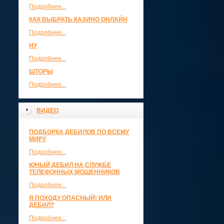
Подробнее...
КАК ВЫБРАТЬ КАЗИНО ОНЛАЙН
Подробнее...
НУ
Подробнее...
ШТОРЫ
Подробнее...
ВИДЕО
ПОДБОРКА ДЕБИЛОВ ПО ВСЕМУ
МИРУ
Подробнее...
ЮНЫЙ ДЕБИЛ НА СЛУЖБЕ
ТЕЛЕФОННЫХ МОШЕННИКОВ
Подробнее...
Я ПОХОДУ ОПАСНЫЙ! ИЛИ
ДЕБИЛ?
Подробнее...