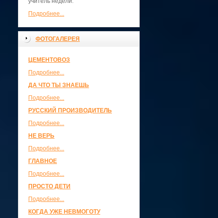
учитель недели.
Подробнее...
ФОТОГАЛЕРЕЯ
ЦЕМЕНТОВОЗ
Подробнее...
ДА ЧТО ТЫ ЗНАЕШЬ
Подробнее...
РУССКИЙ ПРОИЗВОДИТЕЛЬ
Подробнее...
НЕ ВЕРЬ
Подробнее...
ГЛАВНОЕ
Подробнее...
ПРОСТО ДЕТИ
Подробнее...
КОГДА УЖЕ НЕВМОГОТУ