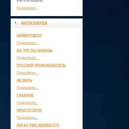
учитель недели.
Подробнее...
ФОТОГАЛЕРЕЯ
ЦЕМЕНТОВОЗ
Подробнее...
ДА ЧТО ТЫ ЗНАЕШЬ
Подробнее...
РУССКИЙ ПРОИЗВОДИТЕЛЬ
Подробнее...
НЕ ВЕРЬ
Подробнее...
ГЛАВНОЕ
Подробнее...
ПРОСТО ДЕТИ
Подробнее...
КОГДА УЖЕ НЕВМОГОТУ