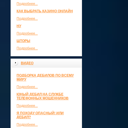
Подробнее...
КАК ВЫБРАТЬ КАЗИНО ОНЛАЙН
Подробнее...
НУ
Подробнее...
ШТОРЫ
Подробнее...
ВИДЕО
ПОДБОРКА ДЕБИЛОВ ПО ВСЕМУ
МИРУ
Подробнее...
ЮНЫЙ ДЕБИЛ НА СЛУЖБЕ
ТЕЛЕФОННЫХ МОШЕННИКОВ
Подробнее...
Я ПОХОДУ ОПАСНЫЙ! ИЛИ
ДЕБИЛ?
Подробнее...