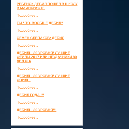
РЕБЕНОК ДЕБИЛ ПОШЕЛ В ШКОЛУ
В МАЙНКРАФТЕ
Подробнее...
ТЫ ЧТО, ВООБЩЕ ДЕБИЛ?
Подробнее...
СЕМЁН СЛЕПАКОВ: ДЕБИЛ
Подробнее...
ДЕБИЛЫ 80 УРОВНЯ! ЛУЧШИЕ
ФЕЙЛЫ 2017 ИЛИ НЕУДАЧНИКИ 80
ЛВЛ #14
Подробнее...
ДЕБИЛЫ 80 УРОВНЯ! ЛУЧШИЕ
ФЭЙЛЫ
Подробнее...
ДЕБИЛ ГОДА !!!
Подробнее...
ДЕБИЛЫ 80 УРОВНЯ!!!
Подробнее...