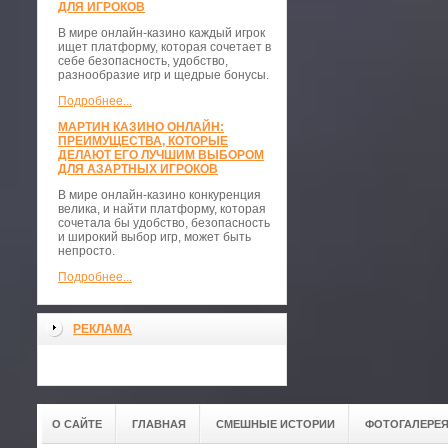
ДЛЯ ИГРОКОВ
В мире онлайн-казино каждый игрок
ищет платформу, которая сочетает в
себе безопасность, удобство,
разнообразие игр и щедрые бонусы.
Подробнее...
МАРТИН КАЗИНО ОНЛАЙН:
ПРЕИМУЩЕСТВА, КОТОРЫЕ
ДЕЛАЮТ ЕГО ЛУЧШИМ ВЫБОРОМ
ДЛЯ АЗАРТНЫХ ИГРОКОВ
В мире онлайн-казино конкуренция
велика, и найти платформу, которая
сочетала бы удобство, безопасность
и широкий выбор игр, может быть
непросто.
Подробнее...
РЕКЛАМА
О САЙТЕ
ГЛАВНАЯ
СМЕШНЫЕ ИСТОРИИ
ФОТОГАЛЕРЕ