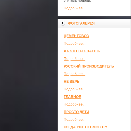
учитель недели.
Подробнее...
ФОТОГАЛЕРЕЯ
ЦЕМЕНТОВОЗ
Подробнее...
ДА ЧТО ТЫ ЗНАЕШЬ
Подробнее...
РУССКИЙ ПРОИЗВОДИТЕЛЬ
Подробнее...
НЕ ВЕРЬ
Подробнее...
ГЛАВНОЕ
Подробнее...
ПРОСТО ДЕТИ
Подробнее...
КОГДА УЖЕ НЕВМОГОТУ