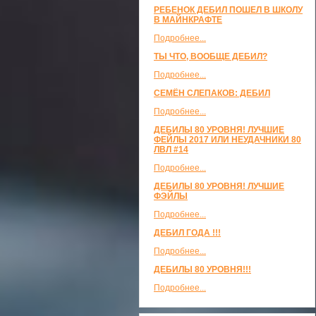
РЕБЕНОК ДЕБИЛ ПОШЕЛ В ШКОЛУ
В МАЙНКРАФТЕ
Подробнее...
ТЫ ЧТО, ВООБЩЕ ДЕБИЛ?
Подробнее...
СЕМЁН СЛЕПАКОВ: ДЕБИЛ
Подробнее...
ДЕБИЛЫ 80 УРОВНЯ! ЛУЧШИЕ
ФЕЙЛЫ 2017 ИЛИ НЕУДАЧНИКИ 80
ЛВЛ #14
Подробнее...
ДЕБИЛЫ 80 УРОВНЯ! ЛУЧШИЕ
ФЭЙЛЫ
Подробнее...
ДЕБИЛ ГОДА !!!
Подробнее...
ДЕБИЛЫ 80 УРОВНЯ!!!
Подробнее...