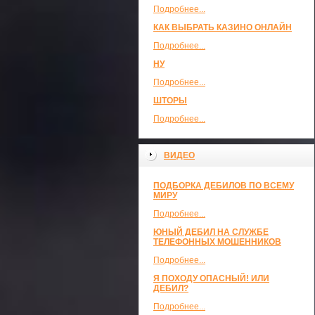
Подробнее...
КАК ВЫБРАТЬ КАЗИНО ОНЛАЙН
Подробнее...
НУ
Подробнее...
ШТОРЫ
Подробнее...
ВИДЕО
ПОДБОРКА ДЕБИЛОВ ПО ВСЕМУ
МИРУ
Подробнее...
ЮНЫЙ ДЕБИЛ НА СЛУЖБЕ
ТЕЛЕФОННЫХ МОШЕННИКОВ
Подробнее...
Я ПОХОДУ ОПАСНЫЙ! ИЛИ
ДЕБИЛ?
Подробнее...