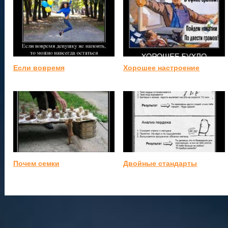
Если вовремя
Хорошее настроение
Почем семки
Двойные стандарты