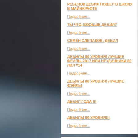
РЕБЕНОК ДЕБИЛ ПОШЕЛ В ШКОЛУ
В МАЙНКРАФТЕ
Подробнее...
ТЫ ЧТО, ВООБЩЕ ДЕБИЛ?
Подробнее...
СЕМЁН СЛЕПАКОВ: ДЕБИЛ
Подробнее...
ДЕБИЛЫ 80 УРОВНЯ! ЛУЧШИЕ
ФЕЙЛЫ 2017 ИЛИ НЕУДАЧНИКИ 80
ЛВЛ #14
Подробнее...
ДЕБИЛЫ 80 УРОВНЯ! ЛУЧШИЕ
ФЭЙЛЫ
Подробнее...
ДЕБИЛ ГОДА !!!
Подробнее...
ДЕБИЛЫ 80 УРОВНЯ!!!
Подробнее...