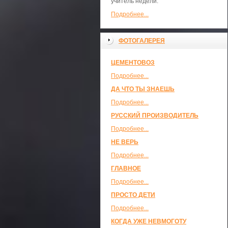
учитель недели.
Подробнее...
ФОТОГАЛЕРЕЯ
ЦЕМЕНТОВОЗ
Подробнее...
ДА ЧТО ТЫ ЗНАЕШЬ
Подробнее...
РУССКИЙ ПРОИЗВОДИТЕЛЬ
Подробнее...
НЕ ВЕРЬ
Подробнее...
ГЛАВНОЕ
Подробнее...
ПРОСТО ДЕТИ
Подробнее...
КОГДА УЖЕ НЕВМОГОТУ