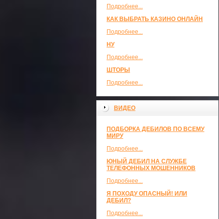
Подробнее...
КАК ВЫБРАТЬ КАЗИНО ОНЛАЙН
Подробнее...
НУ
Подробнее...
ШТОРЫ
Подробнее...
ВИДЕО
ПОДБОРКА ДЕБИЛОВ ПО ВСЕМУ
МИРУ
Подробнее...
ЮНЫЙ ДЕБИЛ НА СЛУЖБЕ
ТЕЛЕФОННЫХ МОШЕННИКОВ
Подробнее...
Я ПОХОДУ ОПАСНЫЙ! ИЛИ
ДЕБИЛ?
Подробнее...