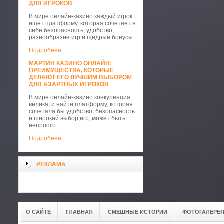
ДЛЯ ИГРОКОВ
В мире онлайн-казино каждый игрок
ищет платформу, которая сочетает в
себе безопасность, удобство,
разнообразие игр и щедрые бонусы.
Подробнее...
МАРТИН КАЗИНО ОНЛАЙН:
ПРЕИМУЩЕСТВА, КОТОРЫЕ
ДЕЛАЮТ ЕГО ЛУЧШИМ ВЫБОРОМ
ДЛЯ АЗАРТНЫХ ИГРОКОВ
В мире онлайн-казино конкуренция
велика, и найти платформу, которая
сочетала бы удобство, безопасность
и широкий выбор игр, может быть
непросто.
Подробнее...
РЕКЛАМА
О САЙТЕ
ГЛАВНАЯ
СМЕШНЫЕ ИСТОРИИ
ФОТОГАЛЕРЕ