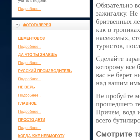
учитель недели.
Обязательно в
Подробнее...
зажигалку. Не
бритвенных ле
ФОТОГАЛЕРЕЯ
как в тропика
насекомых, ст
ЦЕМЕНТОВОЗ
туристов, пос
Подробнее...
ДА ЧТО ТЫ ЗНАЕШЬ
Сделайте зара
Подробнее...
которому все 
РУССКИЙ ПРОИЗВОДИТЕЛЬ
вас не берет 
Подробнее...
над вашим имм
НЕ ВЕРЬ
Не пробуйте м
Подробнее...
прошедшего те
ГЛАВНОЕ
Причем, вода 
Подробнее...
всего бутилир
ПРОСТО ДЕТИ
Подробнее...
Смотрите т
КОГДА УЖЕ НЕВМОГОТУ