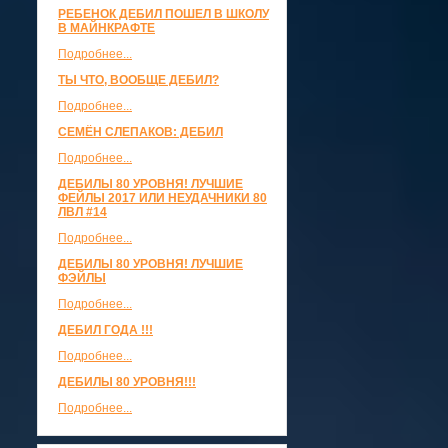
РЕБЕНОК ДЕБИЛ ПОШЕЛ В ШКОЛУ
В МАЙНКРАФТЕ
Подробнее...
ТЫ ЧТО, ВООБЩЕ ДЕБИЛ?
Подробнее...
СЕМЁН СЛЕПАКОВ: ДЕБИЛ
Подробнее...
ДЕБИЛЫ 80 УРОВНЯ! ЛУЧШИЕ
ФЕЙЛЫ 2017 ИЛИ НЕУДАЧНИКИ 80
ЛВЛ #14
Подробнее...
ДЕБИЛЫ 80 УРОВНЯ! ЛУЧШИЕ
ФЭЙЛЫ
Подробнее...
ДЕБИЛ ГОДА !!!
Подробнее...
ДЕБИЛЫ 80 УРОВНЯ!!!
Подробнее...