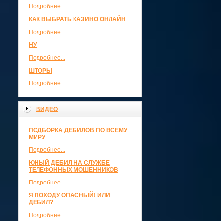
Подробнее...
КАК ВЫБРАТЬ КАЗИНО ОНЛАЙН
Подробнее...
НУ
Подробнее...
ШТОРЫ
Подробнее...
ВИДЕО
ПОДБОРКА ДЕБИЛОВ ПО ВСЕМУ
МИРУ
Подробнее...
ЮНЫЙ ДЕБИЛ НА СЛУЖБЕ
ТЕЛЕФОННЫХ МОШЕННИКОВ
Подробнее...
Я ПОХОДУ ОПАСНЫЙ! ИЛИ
ДЕБИЛ?
Подробнее...