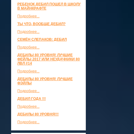
РЕБЕНОК ДЕБИЛ ПОШЕЛ В ШКОЛУ
В МАЙНКРАФТЕ
Подробнее...
ТЫ ЧТО, ВООБЩЕ ДЕБИЛ?
Подробнее...
СЕМЁН СЛЕПАКОВ: ДЕБИЛ
Подробнее...
ДЕБИЛЫ 80 УРОВНЯ! ЛУЧШИЕ
ФЕЙЛЫ 2017 ИЛИ НЕУДАЧНИКИ 80
ЛВЛ #14
Подробнее...
ДЕБИЛЫ 80 УРОВНЯ! ЛУЧШИЕ
ФЭЙЛЫ
Подробнее...
ДЕБИЛ ГОДА !!!
Подробнее...
ДЕБИЛЫ 80 УРОВНЯ!!!
Подробнее...