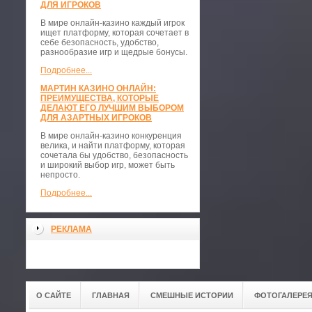
ДЛЯ ИГРОКОВ
В мире онлайн-казино каждый игрок
ищет платформу, которая сочетает в
себе безопасность, удобство,
разнообразие игр и щедрые бонусы.
Подробнее...
МАРТИН КАЗИНО ОНЛАЙН:
ПРЕИМУЩЕСТВА, КОТОРЫЕ
ДЕЛАЮТ ЕГО ЛУЧШИМ ВЫБОРОМ
ДЛЯ АЗАРТНЫХ ИГРОКОВ
В мире онлайн-казино конкуренция
велика, и найти платформу, которая
сочетала бы удобство, безопасность
и широкий выбор игр, может быть
непросто.
Подробнее...
РЕКЛАМА
О САЙТЕ
ГЛАВНАЯ
СМЕШНЫЕ ИСТОРИИ
ФОТОГАЛЕРЕ