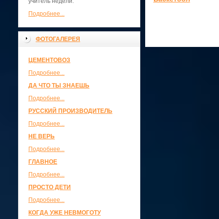
учитель недели.
Подробнее...
ФОТОГАЛЕРЕЯ
ЦЕМЕНТОВОЗ
Подробнее...
ДА ЧТО ТЫ ЗНАЕШЬ
Подробнее...
РУССКИЙ ПРОИЗВОДИТЕЛЬ
Подробнее...
НЕ ВЕРЬ
Подробнее...
ГЛАВНОЕ
Подробнее...
ПРОСТО ДЕТИ
Подробнее...
КОГДА УЖЕ НЕВМОГОТУ