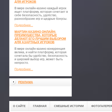
ДЛЯ ИГРОКОВ
В мире онлайн-казино каждый игрок
ищет платформу, которая сочетает в
себе безопасность, удобство,
разнообразие игр и щедрые бонусы.
Подробнее...
МАРТИН КАЗИНО ОНЛАЙН:
ПРЕИМУЩЕСТВА, КОТОРЫЕ
ДЕЛАЮТ ЕГО ЛУЧШИМ ВЫБОРОМ
ДЛЯ АЗАРТНЫХ ИГРОКОВ
В мире онлайн-казино конкуренция
велика, и найти платформу, которая
сочетала бы удобство, безопасность
и широкий выбор игр, может быть
непросто.
Подробнее...
РЕКЛАМА
О САЙТЕ
ГЛАВНАЯ
СМЕШНЫЕ ИСТОРИИ
ФОТОГАЛЕРЕ