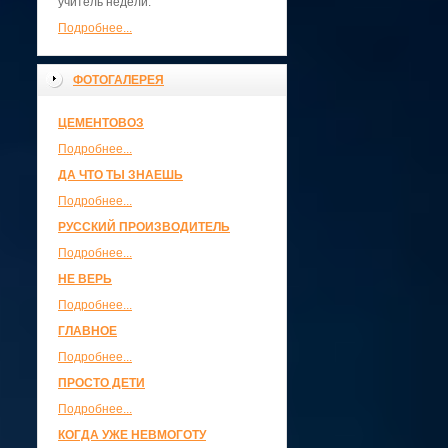
учитель недели.
Подробнее...
ФОТОГАЛЕРЕЯ
ЦЕМЕНТОВОЗ
Подробнее...
ДА ЧТО ТЫ ЗНАЕШЬ
Подробнее...
РУССКИЙ ПРОИЗВОДИТЕЛЬ
Подробнее...
НЕ ВЕРЬ
Подробнее...
ГЛАВНОЕ
Подробнее...
ПРОСТО ДЕТИ
Подробнее...
КОГДА УЖЕ НЕВМОГОТУ