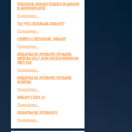
РЕБЕНОК ДЕБИЛ ПОШЕЛ В ШКОЛУ
В МАЙНКРАФТЕ
Подробнее...
ТЫ ЧТО, ВООБЩЕ ДЕБИЛ?
Подробнее...
СЕМЁН СЛЕПАКОВ: ДЕБИЛ
Подробнее...
ДЕБИЛЫ 80 УРОВНЯ! ЛУЧШИЕ
ФЕЙЛЫ 2017 ИЛИ НЕУДАЧНИКИ 80
ЛВЛ #14
Подробнее...
ДЕБИЛЫ 80 УРОВНЯ! ЛУЧШИЕ
ФЭЙЛЫ
Подробнее...
ДЕБИЛ ГОДА !!!
Подробнее...
ДЕБИЛЫ 80 УРОВНЯ!!!
Подробнее...