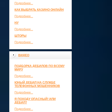
Подробнее...
КАК ВЫБРАТЬ КАЗИНО ОНЛАЙН
Подробнее...
НУ
Подробнее...
ШТОРЫ
Подробнее...
ВИДЕО
ПОДБОРКА ДЕБИЛОВ ПО ВСЕМУ
МИРУ
Подробнее...
ЮНЫЙ ДЕБИЛ НА СЛУЖБЕ
ТЕЛЕФОННЫХ МОШЕННИКОВ
Подробнее...
Я ПОХОДУ ОПАСНЫЙ! ИЛИ
ДЕБИЛ?
Подробнее...