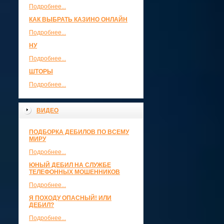
Подробнее...
КАК ВЫБРАТЬ КАЗИНО ОНЛАЙН
Подробнее...
НУ
Подробнее...
ШТОРЫ
Подробнее...
ВИДЕО
ПОДБОРКА ДЕБИЛОВ ПО ВСЕМУ
МИРУ
Подробнее...
ЮНЫЙ ДЕБИЛ НА СЛУЖБЕ
ТЕЛЕФОННЫХ МОШЕННИКОВ
Подробнее...
Я ПОХОДУ ОПАСНЫЙ! ИЛИ
ДЕБИЛ?
Подробнее...