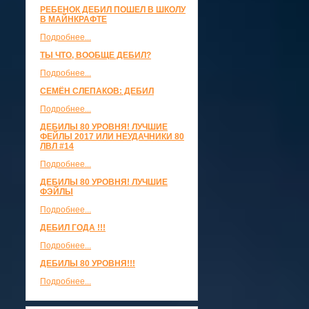
РЕБЕНОК ДЕБИЛ ПОШЕЛ В ШКОЛУ
В МАЙНКРАФТЕ
Подробнее...
ТЫ ЧТО, ВООБЩЕ ДЕБИЛ?
Подробнее...
СЕМЁН СЛЕПАКОВ: ДЕБИЛ
Подробнее...
ДЕБИЛЫ 80 УРОВНЯ! ЛУЧШИЕ
ФЕЙЛЫ 2017 ИЛИ НЕУДАЧНИКИ 80
ЛВЛ #14
Подробнее...
ДЕБИЛЫ 80 УРОВНЯ! ЛУЧШИЕ
ФЭЙЛЫ
Подробнее...
ДЕБИЛ ГОДА !!!
Подробнее...
ДЕБИЛЫ 80 УРОВНЯ!!!
Подробнее...