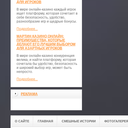
ДЛЯ ИГРОКОВ
В мире онлайн-казино каждый игрок
ищет платформу, которая сочетает в
себе безопасность, удобство,
разнообразие игр и щедрые бонусы.
Подробнее...
МАРТИН КАЗИНО ОНЛАЙН:
ПРЕИМУЩЕСТВА, КОТОРЫЕ
ДЕЛАЮТ ЕГО ЛУЧШИМ ВЫБОРОМ
ДЛЯ АЗАРТНЫХ ИГРОКОВ
В мире онлайн-казино конкуренция
велика, и найти платформу, которая
сочетала бы удобство, безопасность
и широкий выбор игр, может быть
непросто.
Подробнее...
РЕКЛАМА
О САЙТЕ
ГЛАВНАЯ
СМЕШНЫЕ ИСТОРИИ
ФОТОГАЛЕРЕ