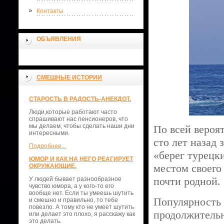
Контакты
ОБЪЯВЛЕНИЯ
СМЕШНЫЕ ИСТОРИИ
СТАРОСТЬ В РАДОСТЬ-АНЕКДОТ.
Люди,которые работают часто
спрашивают нас пенсионеров, что
мы делаем, чтобы сделать наши дни
По всей вероя
интересными.
сто лет назад 
Подробнее...
«берег турецк
ЮМОР И КАК НА НЕГО РЕАГИРУЕТ
местом своего
ОКРУЖАЮЩИЕ.
почти родной.
У людей бывает разнообразное
чувство юмора, а у кого-то его
вообще нет. Если ты умеешь шутить
Популярность 
и смешно и правильно, то тебе
повезло. А тому кто не умеет шутить
продолжительн
или делает это плохо, я расскажу как
это делать.