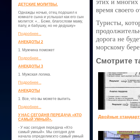
этих и многих
ДЕТСКИЕ МОЛИТВЫ.
время своего 
Однажды ночью, отец подошел к
комнате сына и услышал как его сын
Туристы, кото
молится: «... Боже, благослови маму,
папу, и бабушку, но не дедушку»
продолжительн
Подробнее...
дорога не буд
АНЕКДОТЫ 2
морскому бере
1. Мужчина поможет
Подробнее...
Смотрите т
АНЕКДОТЫ 3
1. Мужская логика.
Подробнее...
АНЕКДОТЫ
1. Все, что вы можете выпить
Подробнее...
У НАС СЕГОДНЯ ПЕРЕДАЧА «КТО
Двойные стандар
САМЫЙ УМНЫЙ».
- У нас сегодня передача «Кто
самый умный». Мы сегодня для
начала определим:кто самый умный