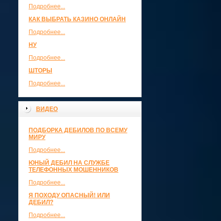
Подробнее...
КАК ВЫБРАТЬ КАЗИНО ОНЛАЙН
Подробнее...
НУ
Подробнее...
ШТОРЫ
Подробнее...
ВИДЕО
ПОДБОРКА ДЕБИЛОВ ПО ВСЕМУ
МИРУ
Подробнее...
ЮНЫЙ ДЕБИЛ НА СЛУЖБЕ
ТЕЛЕФОННЫХ МОШЕННИКОВ
Подробнее...
Я ПОХОДУ ОПАСНЫЙ! ИЛИ
ДЕБИЛ?
Подробнее...