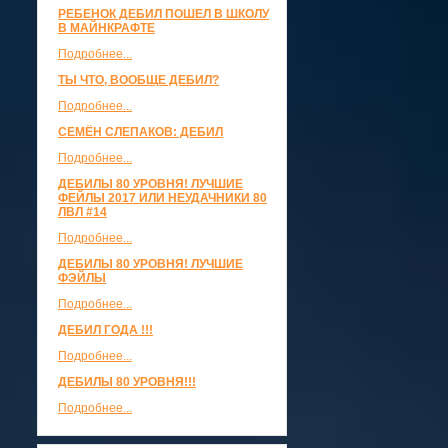
РЕБЕНОК ДЕБИЛ ПОШЕЛ В ШКОЛУ
В МАЙНКРАФТЕ
Подробнее...
ТЫ ЧТО, ВООБЩЕ ДЕБИЛ?
Подробнее...
СЕМЁН СЛЕПАКОВ: ДЕБИЛ
Подробнее...
ДЕБИЛЫ 80 УРОВНЯ! ЛУЧШИЕ
ФЕЙЛЫ 2017 ИЛИ НЕУДАЧНИКИ 80
ЛВЛ #14
Подробнее...
ДЕБИЛЫ 80 УРОВНЯ! ЛУЧШИЕ
ФЭЙЛЫ
Подробнее...
ДЕБИЛ ГОДА !!!
Подробнее...
ДЕБИЛЫ 80 УРОВНЯ!!!
Подробнее...