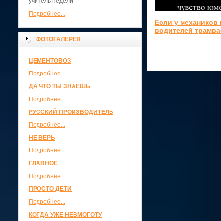
учитель недели.
Подробнее...
Если у механиков 
водителей трамва
ФОТОГАЛЕРЕЯ
ЦЕМЕНТОВОЗ
Подробнее...
ДА ЧТО ТЫ ЗНАЕШЬ
Подробнее...
РУССКИЙ ПРОИЗВОДИТЕЛЬ
Подробнее...
НЕ ВЕРЬ
Подробнее...
ГЛАВНОЕ
Подробнее...
ПРОСТО ДЕТИ
Подробнее...
КОГДА УЖЕ НЕВМОГОТУ