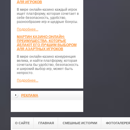
ДЛЯ ИГРОКОВ
В мире онлайн-казино каждый игрок
ищет платформу, которая сочетает в
себе безопасность, удобство,
разнообразие игр и щедрые бонусы.
Подробнее...
МАРТИН КАЗИНО ОНЛАЙН:
ПРЕИМУЩЕСТВА, КОТОРЫЕ
ДЕЛАЮТ ЕГО ЛУЧШИМ ВЫБОРОМ
ДЛЯ АЗАРТНЫХ ИГРОКОВ
В мире онлайн-казино конкуренция
велика, и найти платформу, которая
сочетала бы удобство, безопасность
и широкий выбор игр, может быть
непросто.
Подробнее...
РЕКЛАМА
О САЙТЕ
ГЛАВНАЯ
СМЕШНЫЕ ИСТОРИИ
ФОТОГАЛЕРЕ