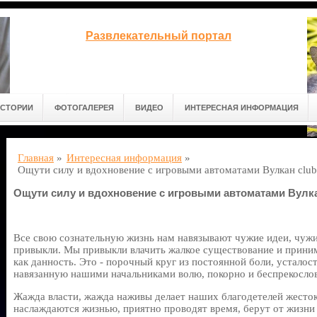
Развлекательный портал
СТОРИИ
ФОТОГАЛЕРЕЯ
ВИДЕО
ИНТЕРЕСНАЯ ИНФОРМАЦИЯ
Главная
»
Интересная информация
»
Ощути силу и вдохновение с игровыми автоматами Вулкан club
Ощути силу и вдохновение с игровыми автоматами Вулка
Все свою сознательную жизнь нам навязывают чужие идеи, чуж
привыкли. Мы привыкли влачить жалкое существование и приним
как данность. Это - порочный круг из постоянной боли, усталос
навязанную нашими начальниками волю, покорно и беспрекосло
Жажда власти, жажда наживы делает наших благодетелей жесто
наслаждаются жизнью, приятно проводят время, берут от жизни 