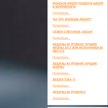
РЕБЕНОК ДЕБИЛ ПОШЕЛ В ШКОЛУ
В МАЙНКРАФТЕ
Подробнее...
ТЫ ЧТО, ВООБЩЕ ДЕБИЛ?
Подробнее...
СЕМЁН СЛЕПАКОВ: ДЕБИЛ
Подробнее...
ДЕБИЛЫ 80 УРОВНЯ! ЛУЧШИЕ
ФЕЙЛЫ 2017 ИЛИ НЕУДАЧНИКИ 80
ЛВЛ #14
Подробнее...
ДЕБИЛЫ 80 УРОВНЯ! ЛУЧШИЕ
ФЭЙЛЫ
Подробнее...
ДЕБИЛ ГОДА !!!
Подробнее...
ДЕБИЛЫ 80 УРОВНЯ!!!
Подробнее...