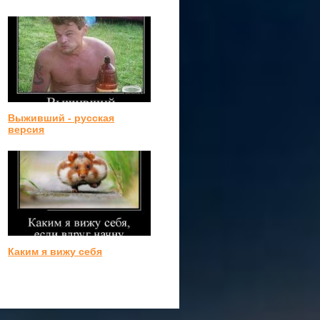
Выживший - русская
версия
Каким я вижу себя