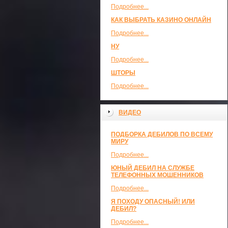
Подробнее...
КАК ВЫБРАТЬ КАЗИНО ОНЛАЙН
Подробнее...
НУ
Подробнее...
ШТОРЫ
Подробнее...
ВИДЕО
ПОДБОРКА ДЕБИЛОВ ПО ВСЕМУ
МИРУ
Подробнее...
ЮНЫЙ ДЕБИЛ НА СЛУЖБЕ
ТЕЛЕФОННЫХ МОШЕННИКОВ
Подробнее...
Я ПОХОДУ ОПАСНЫЙ! ИЛИ
ДЕБИЛ?
Подробнее...