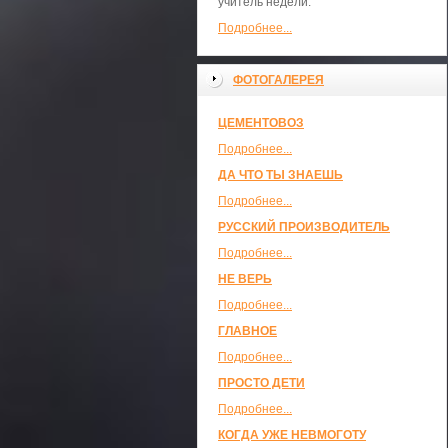
учитель недели.
Подробнее...
ФОТОГАЛЕРЕЯ
ЦЕМЕНТОВОЗ
Подробнее...
ДА ЧТО ТЫ ЗНАЕШЬ
Подробнее...
РУССКИЙ ПРОИЗВОДИТЕЛЬ
Подробнее...
НЕ ВЕРЬ
Подробнее...
ГЛАВНОЕ
Подробнее...
ПРОСТО ДЕТИ
Подробнее...
КОГДА УЖЕ НЕВМОГОТУ