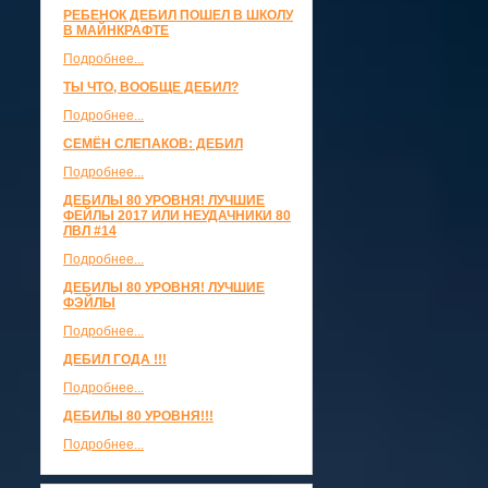
РЕБЕНОК ДЕБИЛ ПОШЕЛ В ШКОЛУ
В МАЙНКРАФТЕ
Подробнее...
ТЫ ЧТО, ВООБЩЕ ДЕБИЛ?
Подробнее...
СЕМЁН СЛЕПАКОВ: ДЕБИЛ
Подробнее...
ДЕБИЛЫ 80 УРОВНЯ! ЛУЧШИЕ
ФЕЙЛЫ 2017 ИЛИ НЕУДАЧНИКИ 80
ЛВЛ #14
Подробнее...
ДЕБИЛЫ 80 УРОВНЯ! ЛУЧШИЕ
ФЭЙЛЫ
Подробнее...
ДЕБИЛ ГОДА !!!
Подробнее...
ДЕБИЛЫ 80 УРОВНЯ!!!
Подробнее...