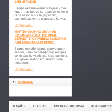
ДЛЯ ИГРОКОВ
В мире онлайн-казино каждый игрок
ищет платформу, которая сочетает в
себе безопасность, удобство,
разнообразие игр и щедрые бонусы.
Подробнее...
МАРТИН КАЗИНО ОНЛАЙН:
ПРЕИМУЩЕСТВА, КОТОРЫЕ
ДЕЛАЮТ ЕГО ЛУЧШИМ ВЫБОРОМ
ДЛЯ АЗАРТНЫХ ИГРОКОВ
В мире онлайн-казино конкуренция
велика, и найти платформу, которая
сочетала бы удобство, безопасность
и широкий выбор игр, может быть
непросто.
Подробнее...
РЕКЛАМА
О САЙТЕ
ГЛАВНАЯ
СМЕШНЫЕ ИСТОРИИ
ФОТОГАЛЕРЕ