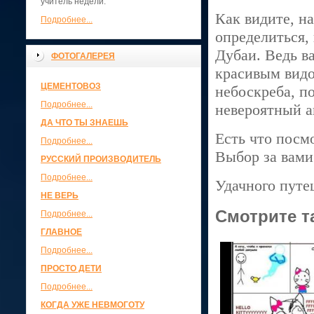
учитель недели.
Как видите, н
Подробнее...
определиться, 
Дубаи. Ведь в
ФОТОГАЛЕРЕЯ
красивым видо
ЦЕМЕНТОВОЗ
небоскреба, п
Подробнее...
невероятный а
ДА ЧТО ТЫ ЗНАЕШЬ
Есть что посмо
Подробнее...
Выбор за вами
РУССКИЙ ПРОИЗВОДИТЕЛЬ
Подробнее...
Удачного путе
НЕ ВЕРЬ
Смотрите т
Подробнее...
ГЛАВНОЕ
Подробнее...
ПРОСТО ДЕТИ
Подробнее...
КОГДА УЖЕ НЕВМОГОТУ