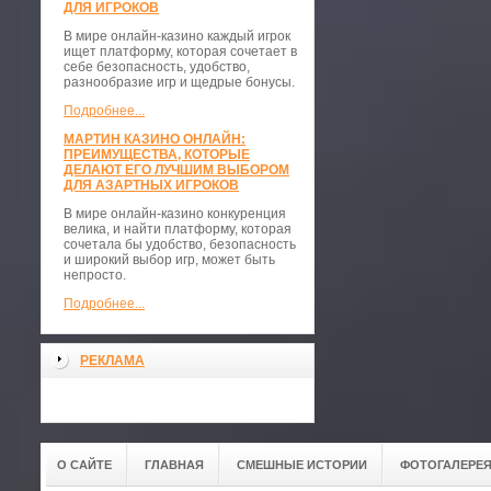
ДЛЯ ИГРОКОВ
В мире онлайн-казино каждый игрок
ищет платформу, которая сочетает в
себе безопасность, удобство,
разнообразие игр и щедрые бонусы.
Подробнее...
МАРТИН КАЗИНО ОНЛАЙН:
ПРЕИМУЩЕСТВА, КОТОРЫЕ
ДЕЛАЮТ ЕГО ЛУЧШИМ ВЫБОРОМ
ДЛЯ АЗАРТНЫХ ИГРОКОВ
В мире онлайн-казино конкуренция
велика, и найти платформу, которая
сочетала бы удобство, безопасность
и широкий выбор игр, может быть
непросто.
Подробнее...
РЕКЛАМА
О САЙТЕ
ГЛАВНАЯ
СМЕШНЫЕ ИСТОРИИ
ФОТОГАЛЕРЕ