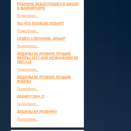
РЕБЕНОК ДЕБИЛ ПОШЕЛ В ШКОЛУ
В МАЙНКРАФТЕ
Подробнее...
ТЫ ЧТО, ВООБЩЕ ДЕБИЛ?
Подробнее...
СЕМЁН СЛЕПАКОВ: ДЕБИЛ
Подробнее...
ДЕБИЛЫ 80 УРОВНЯ! ЛУЧШИЕ
ФЕЙЛЫ 2017 ИЛИ НЕУДАЧНИКИ 80
ЛВЛ #14
Подробнее...
ДЕБИЛЫ 80 УРОВНЯ! ЛУЧШИЕ
ФЭЙЛЫ
Подробнее...
ДЕБИЛ ГОДА !!!
Подробнее...
ДЕБИЛЫ 80 УРОВНЯ!!!
Подробнее...