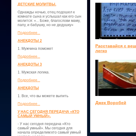
ДЕТСКИЕ МОЛИТВЫ.
Однажды ночью, отец подошел к
комнате сына и услышал как его сын
молится: «... Боже, благослови маму,
папу, и бабушку, но не дедушку»
Подробнее...
АНЕКДОТЫ 2
Расставайся с ве
1. Мужчина поможет
легко
Подробнее...
АНЕКДОТЫ 3
1. Мужская логика.
Подробнее...
АНЕКДОТЫ
1. Все, что вы можете выпить
Джек Воробей
Подробнее...
У НАС СЕГОДНЯ ПЕРЕДАЧА «КТО
САМЫЙ УМНЫЙ».
- У нас сегодня передача «Кто
самый умный». Мы сегодня для
начала определим:кто самый умный