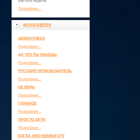
учитель недели.
Подробнее...
ФОТОГАЛЕРЕЯ
ЦЕМЕНТОВОЗ
Подробнее...
ДА ЧТО ТЫ ЗНАЕШЬ
Подробнее...
РУССКИЙ ПРОИЗВОДИТЕЛЬ
Подробнее...
НЕ ВЕРЬ
Подробнее...
ГЛАВНОЕ
Подробнее...
ПРОСТО ДЕТИ
Подробнее...
КОГДА УЖЕ НЕВМОГОТУ