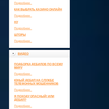
Подробнее...
КАК ВЫБРАТЬ КАЗИНО ОНЛАЙН
Подробнее...
НУ
Подробнее...
ШТОРЫ
Подробнее...
ВИДЕО
ПОДБОРКА ДЕБИЛОВ ПО ВСЕМУ
МИРУ
Подробнее...
ЮНЫЙ ДЕБИЛ НА СЛУЖБЕ
ТЕЛЕФОННЫХ МОШЕННИКОВ
Подробнее...
Я ПОХОДУ ОПАСНЫЙ! ИЛИ
ДЕБИЛ?
Подробнее...