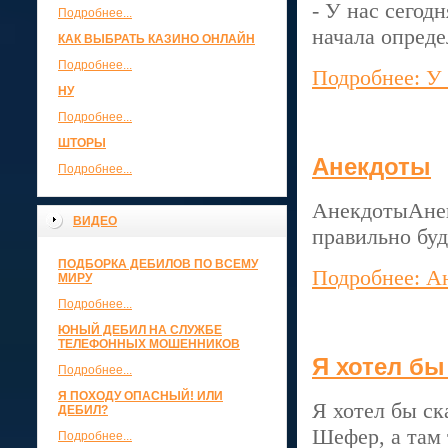
- У нас сегод
Подробнее...
начала опред
КАК ВЫБРАТЬ КАЗИНО ОНЛАЙН
Подробнее...
Подробнее: У 
НУ
Подробнее...
ШТОРЫ
Анекдоты
Подробнее...
АнекдотыАнек
ВИДЕО
правильно буд
ПОДБОРКА ДЕБИЛОВ ПО ВСЕМУ
Подробнее: А
МИРУ
Подробнее...
ЮНЫЙ ДЕБИЛ НА СЛУЖБЕ
ТЕЛЕФОННЫХ МОШЕННИКОВ
Я хотел бы
Подробнее...
Я ПОХОДУ ОПАСНЫЙ! ИЛИ
Я хотел бы ск
ДЕБИЛ?
Шефер, а там 
Подробнее...