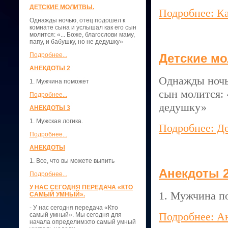
ДЕТСКИЕ МОЛИТВЫ.
Подробнее: Ка
Однажды ночью, отец подошел к
комнате сына и услышал как его сын
молится: «... Боже, благослови маму,
папу, и бабушку, но не дедушку»
Подробнее...
Детские м
АНЕКДОТЫ 2
Однажды ночь
1. Мужчина поможет
сын молится: 
Подробнее...
дедушку»
АНЕКДОТЫ 3
1. Мужская логика.
Подробнее: Д
Подробнее...
АНЕКДОТЫ
1. Все, что вы можете выпить
Анекдоты 
Подробнее...
У НАС СЕГОДНЯ ПЕРЕДАЧА «КТО
1. Мужчина п
САМЫЙ УМНЫЙ».
- У нас сегодня передача «Кто
Подробнее: А
самый умный». Мы сегодня для
начала определим:кто самый умный