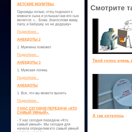
ДЕТСКИЕ МОЛИТВЫ.
Смотрите т
Однажды ночью, отец подошел к
комнате сына и услышал как его сын
молится: «... Боже, благослови маму,
папу, и бабушку, но не дедушку»
Подробнее...
АНЕКДОТЫ 2
1. Мужчина поможет
Подробнее...
Твой голос очень 
АНЕКДОТЫ 3
1. Мужская логика.
Подробнее...
АНЕКДОТЫ
1. Все, что вы можете выпить
Подробнее...
У НАС СЕГОДНЯ ПЕРЕДАЧА «КТО
САМЫЙ УМНЫЙ».
А так хотелось
- У нас сегодня передача «Кто
самый умный». Мы сегодня для
начала определим:кто самый умный