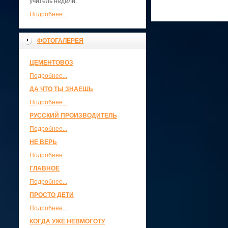
учитель недели.
Подробнее...
ФОТОГАЛЕРЕЯ
ЦЕМЕНТОВОЗ
Подробнее...
ДА ЧТО ТЫ ЗНАЕШЬ
Подробнее...
РУССКИЙ ПРОИЗВОДИТЕЛЬ
Подробнее...
НЕ ВЕРЬ
Подробнее...
ГЛАВНОЕ
Подробнее...
ПРОСТО ДЕТИ
Подробнее...
КОГДА УЖЕ НЕВМОГОТУ