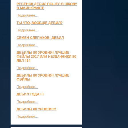
РЕБЕНОК ДЕБИЛ ПОШЕЛ В ШКОЛУ
В МАЙНКРАФТЕ
Подробнее...
ТЫ ЧТО, ВООБЩЕ ДЕБИЛ?
Подробнее...
СЕМЁН СЛЕПАКОВ: ДЕБИЛ
Подробнее...
ДЕБИЛЫ 80 УРОВНЯ! ЛУЧШИЕ
ФЕЙЛЫ 2017 ИЛИ НЕУДАЧНИКИ 80
ЛВЛ #14
Подробнее...
ДЕБИЛЫ 80 УРОВНЯ! ЛУЧШИЕ
ФЭЙЛЫ
Подробнее...
ДЕБИЛ ГОДА !!!
Подробнее...
ДЕБИЛЫ 80 УРОВНЯ!!!
Подробнее...