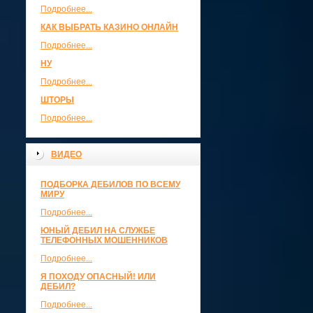
Подробнее...
КАК ВЫБРАТЬ КАЗИНО ОНЛАЙН
Подробнее...
НУ
Подробнее...
ШТОРЫ
Подробнее...
ВИДЕО
ПОДБОРКА ДЕБИЛОВ ПО ВСЕМУ
МИРУ
Подробнее...
ЮНЫЙ ДЕБИЛ НА СЛУЖБЕ
ТЕЛЕФОННЫХ МОШЕННИКОВ
Подробнее...
Я ПОХОДУ ОПАСНЫЙ! ИЛИ
ДЕБИЛ?
Подробнее...