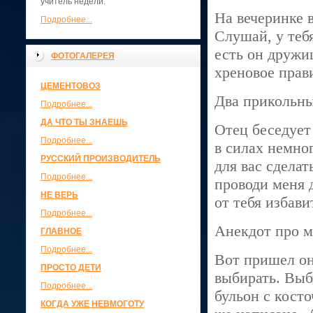
учитель недели.
На вечеринке 
Подробнее...
Слушай, у теб
есть он дружи
ФОТОГАЛЕРЕЯ
хреновое прав
ЦЕМЕНТОВОЗ
Два прикольны
Подробнее...
ДА ЧТО ТЫ ЗНАЕШЬ
Отец беседует
Подробнее...
в силах немно
РУССКИЙ ПРОИЗВОДИТЕЛЬ
для вас сделат
Подробнее...
проводи меня д
НЕ ВЕРЬ
от тебя избави
Подробнее...
Анекдот про м
ГЛАВНОЕ
Подробнее...
Вот пришел он
ПРОСТО ДЕТИ
выбирать. Выб
Подробнее...
бульон с кост
КОГДА УЖЕ НЕВМОГОТУ