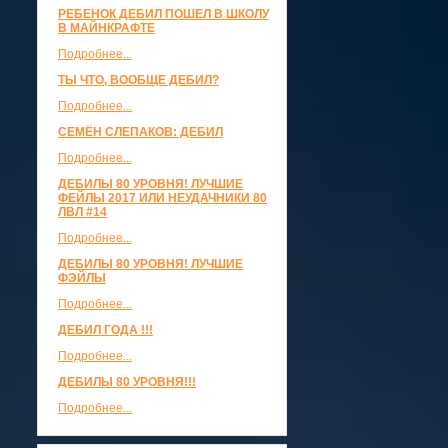
РЕБЕНОК ДЕБИЛ ПОШЕЛ В ШКОЛУ
В МАЙНКРАФТЕ
Подробнее...
ТЫ ЧТО, ВООБЩЕ ДЕБИЛ?
Подробнее...
СЕМЁН СЛЕПАКОВ: ДЕБИЛ
Подробнее...
ДЕБИЛЫ 80 УРОВНЯ! ЛУЧШИЕ
ФЕЙЛЫ 2017 ИЛИ НЕУДАЧНИКИ 80
ЛВЛ #14
Подробнее...
ДЕБИЛЫ 80 УРОВНЯ! ЛУЧШИЕ
ФЭЙЛЫ
Подробнее...
ДЕБИЛ ГОДА !!!
Подробнее...
ДЕБИЛЫ 80 УРОВНЯ!!!
Подробнее...