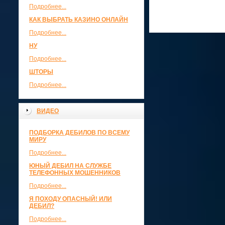
Подробнее...
КАК ВЫБРАТЬ КАЗИНО ОНЛАЙН
Подробнее...
НУ
Подробнее...
ШТОРЫ
Подробнее...
ВИДЕО
ПОДБОРКА ДЕБИЛОВ ПО ВСЕМУ
МИРУ
Подробнее...
ЮНЫЙ ДЕБИЛ НА СЛУЖБЕ
ТЕЛЕФОННЫХ МОШЕННИКОВ
Подробнее...
Я ПОХОДУ ОПАСНЫЙ! ИЛИ
ДЕБИЛ?
Подробнее...