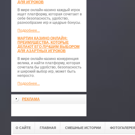
ДЛЯ ИГРОКОВ
В мире онлайн-казино каждый игрок
ищет платформу, которая сочетает в
себе безопасность, удобство,
разнообразие игр и щедрые бонусы.
Подробнее...
МАРТИН КАЗИНО ОНЛАЙН:
ПРЕИМУЩЕСТВА, КОТОРЫЕ
ДЕЛАЮТ ЕГО ЛУЧШИМ ВЫБОРОМ
ДЛЯ АЗАРТНЫХ ИГРОКОВ
В мире онлайн-казино конкуренция
велика, и найти платформу, которая
сочетала бы удобство, безопасность
и широкий выбор игр, может быть
непросто.
Подробнее...
РЕКЛАМА
О САЙТЕ
ГЛАВНАЯ
СМЕШНЫЕ ИСТОРИИ
ФОТОГАЛЕРЕ