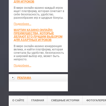
ДЛЯ ИГРОКОВ
В мире онлайн-казино каждый игрок
ищет платформу, которая сочетает в
себе безопасность, удобство,
разнообразие игр и щедрые бонусы.
Подробнее...
МАРТИН КАЗИНО ОНЛАЙН:
ПРЕИМУЩЕСТВА, КОТОРЫЕ
ДЕЛАЮТ ЕГО ЛУЧШИМ ВЫБОРОМ
ДЛЯ АЗАРТНЫХ ИГРОКОВ
В мире онлайн-казино конкуренция
велика, и найти платформу, которая
сочетала бы удобство, безопасность
и широкий выбор игр, может быть
непросто.
Подробнее...
РЕКЛАМА
О САЙТЕ
ГЛАВНАЯ
СМЕШНЫЕ ИСТОРИИ
ФОТОГАЛЕРЕ