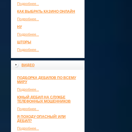
Подробнее...
КАК ВЫБРАТЬ КАЗИНО ОНЛАЙН
Подробнее...
НУ
Подробнее...
ШТОРЫ
Подробнее...
ВИДЕО
ПОДБОРКА ДЕБИЛОВ ПО ВСЕМУ
МИРУ
Подробнее...
ЮНЫЙ ДЕБИЛ НА СЛУЖБЕ
ТЕЛЕФОННЫХ МОШЕННИКОВ
Подробнее...
Я ПОХОДУ ОПАСНЫЙ! ИЛИ
ДЕБИЛ?
Подробнее...