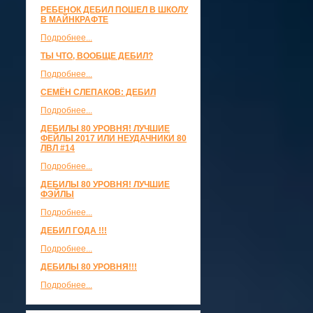
РЕБЕНОК ДЕБИЛ ПОШЕЛ В ШКОЛУ
В МАЙНКРАФТЕ
Подробнее...
ТЫ ЧТО, ВООБЩЕ ДЕБИЛ?
Подробнее...
СЕМЁН СЛЕПАКОВ: ДЕБИЛ
Подробнее...
ДЕБИЛЫ 80 УРОВНЯ! ЛУЧШИЕ
ФЕЙЛЫ 2017 ИЛИ НЕУДАЧНИКИ 80
ЛВЛ #14
Подробнее...
ДЕБИЛЫ 80 УРОВНЯ! ЛУЧШИЕ
ФЭЙЛЫ
Подробнее...
ДЕБИЛ ГОДА !!!
Подробнее...
ДЕБИЛЫ 80 УРОВНЯ!!!
Подробнее...