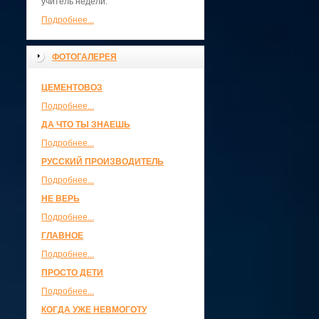
учитель недели.
Подробнее...
ФОТОГАЛЕРЕЯ
ЦЕМЕНТОВОЗ
Подробнее...
ДА ЧТО ТЫ ЗНАЕШЬ
Подробнее...
РУССКИЙ ПРОИЗВОДИТЕЛЬ
Подробнее...
НЕ ВЕРЬ
Подробнее...
ГЛАВНОЕ
Подробнее...
ПРОСТО ДЕТИ
Подробнее...
КОГДА УЖЕ НЕВМОГОТУ