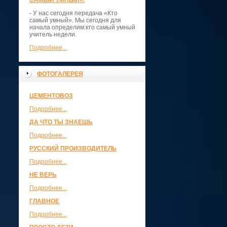
САМЫЙ УМНЫЙ».
- У нас сегодня передача «Кто
самый умный». Мы сегодня для
начала определим:кто самый умный
учитель недели.
Подробнее...
ФОТОГАЛЕРЕЯ
ЦЕМЕНТОВОЗ
Подробнее...
ДА ЧТО ТЫ ЗНАЕШЬ
Подробнее...
РУССКИЙ ПРОИЗВОДИТЕЛЬ
Подробнее...
НЕ ВЕРЬ
Подробнее...
ГЛАВНОЕ
Подробнее...