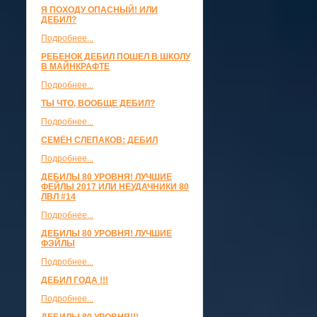
Я ПОХОДУ ОПАСНЫЙ! ИЛИ
ДЕБИЛ?
Подробнее...
РЕБЕНОК ДЕБИЛ ПОШЕЛ В ШКОЛУ
В МАЙНКРАФТЕ
Подробнее...
ТЫ ЧТО, ВООБЩЕ ДЕБИЛ?
Подробнее...
СЕМЁН СЛЕПАКОВ: ДЕБИЛ
Подробнее...
ДЕБИЛЫ 80 УРОВНЯ! ЛУЧШИЕ
ФЕЙЛЫ 2017 ИЛИ НЕУДАЧНИКИ 80
ЛВЛ #14
Подробнее...
ДЕБИЛЫ 80 УРОВНЯ! ЛУЧШИЕ
ФЭЙЛЫ
Подробнее...
ДЕБИЛ ГОДА !!!
Подробнее...