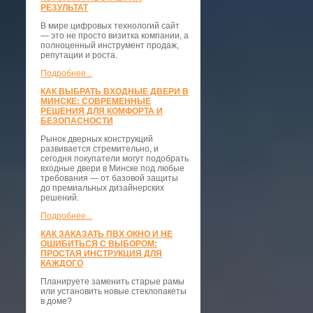
РЕЗУЛЬТАТ
В мире цифровых технологий сайт
— это не просто визитка компании, а
полноценный инструмент продаж,
репутации и роста.
Подробнее...
КАК ВЫБРАТЬ ВХОДНЫЕ ДВЕРИ В
МИНСКЕ: СОВРЕМЕННЫЕ
РЕШЕНИЯ ДЛЯ КОМФОРТА И
БЕЗОПАСНОСТИ
Рынок дверных конструкций
развивается стремительно, и
сегодня покупатели могут подобрать
входные двери в Минске под любые
требования — от базовой защиты
до премиальных дизайнерских
решений.
Подробнее...
КАК ЗАКАЗАТЬ ПВХ ОКНО И НЕ
ОШИБИТЬСЯ С ВЫБОРОМ:
ПРОСТАЯ ИНСТРУКЦИЯ ДЛЯ
КАЖДОГО
Планируете заменить старые рамы
или установить новые стеклопакеты
в доме?