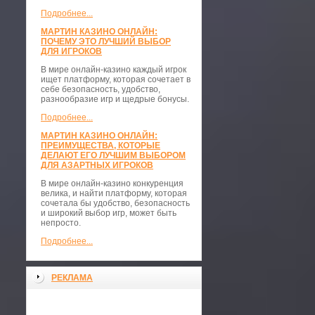
Подробнее...
МАРТИН КАЗИНО ОНЛАЙН:
ПОЧЕМУ ЭТО ЛУЧШИЙ ВЫБОР
ДЛЯ ИГРОКОВ
В мире онлайн-казино каждый игрок
ищет платформу, которая сочетает в
себе безопасность, удобство,
разнообразие игр и щедрые бонусы.
Подробнее...
МАРТИН КАЗИНО ОНЛАЙН:
ПРЕИМУЩЕСТВА, КОТОРЫЕ
ДЕЛАЮТ ЕГО ЛУЧШИМ ВЫБОРОМ
ДЛЯ АЗАРТНЫХ ИГРОКОВ
В мире онлайн-казино конкуренция
велика, и найти платформу, которая
сочетала бы удобство, безопасность
и широкий выбор игр, может быть
непросто.
Подробнее...
РЕКЛАМА