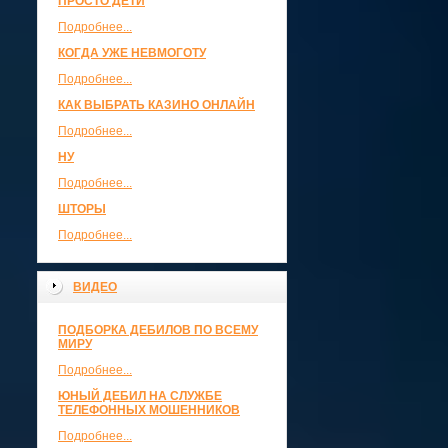
ПРОСТО ДЕТИ
Подробнее...
КОГДА УЖЕ НЕВМОГОТУ
Подробнее...
КАК ВЫБРАТЬ КАЗИНО ОНЛАЙН
Подробнее...
НУ
Подробнее...
ШТОРЫ
Подробнее...
ВИДЕО
ПОДБОРКА ДЕБИЛОВ ПО ВСЕМУ
МИРУ
Подробнее...
ЮНЫЙ ДЕБИЛ НА СЛУЖБЕ
ТЕЛЕФОННЫХ МОШЕННИКОВ
Подробнее...