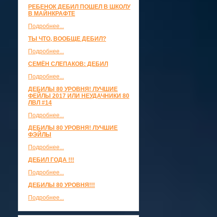
РЕБЕНОК ДЕБИЛ ПОШЕЛ В ШКОЛУ
В МАЙНКРАФТЕ
Подробнее...
ТЫ ЧТО, ВООБЩЕ ДЕБИЛ?
Подробнее...
СЕМЁН СЛЕПАКОВ: ДЕБИЛ
Подробнее...
ДЕБИЛЫ 80 УРОВНЯ! ЛУЧШИЕ
ФЕЙЛЫ 2017 ИЛИ НЕУДАЧНИКИ 80
ЛВЛ #14
Подробнее...
ДЕБИЛЫ 80 УРОВНЯ! ЛУЧШИЕ
ФЭЙЛЫ
Подробнее...
ДЕБИЛ ГОДА !!!
Подробнее...
ДЕБИЛЫ 80 УРОВНЯ!!!
Подробнее...