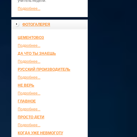
учитель недели.
Подробнее...
ФОТОГАЛЕРЕЯ
ЦЕМЕНТОВОЗ
Подробнее...
ДА ЧТО ТЫ ЗНАЕШЬ
Подробнее...
РУССКИЙ ПРОИЗВОДИТЕЛЬ
Подробнее...
НЕ ВЕРЬ
Подробнее...
ГЛАВНОЕ
Подробнее...
ПРОСТО ДЕТИ
Подробнее...
КОГДА УЖЕ НЕВМОГОТУ