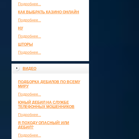
Подробнее...
КАК ВЫБРАТЬ КАЗИНО ОНЛАЙН
Подробнее...
НУ
Подробнее...
ШТОРЫ
Подробнее...
ВИДЕО
ПОДБОРКА ДЕБИЛОВ ПО ВСЕМУ
МИРУ
Подробнее...
ЮНЫЙ ДЕБИЛ НА СЛУЖБЕ
ТЕЛЕФОННЫХ МОШЕННИКОВ
Подробнее...
Я ПОХОДУ ОПАСНЫЙ! ИЛИ
ДЕБИЛ?
Подробнее...