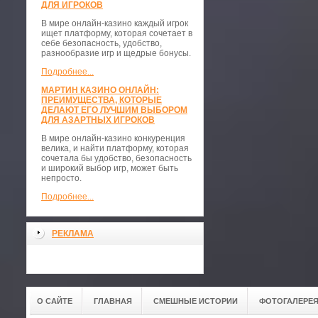
ДЛЯ ИГРОКОВ
В мире онлайн-казино каждый игрок
ищет платформу, которая сочетает в
себе безопасность, удобство,
разнообразие игр и щедрые бонусы.
Подробнее...
МАРТИН КАЗИНО ОНЛАЙН:
ПРЕИМУЩЕСТВА, КОТОРЫЕ
ДЕЛАЮТ ЕГО ЛУЧШИМ ВЫБОРОМ
ДЛЯ АЗАРТНЫХ ИГРОКОВ
В мире онлайн-казино конкуренция
велика, и найти платформу, которая
сочетала бы удобство, безопасность
и широкий выбор игр, может быть
непросто.
Подробнее...
РЕКЛАМА
О САЙТЕ
ГЛАВНАЯ
СМЕШНЫЕ ИСТОРИИ
ФОТОГАЛЕРЕ