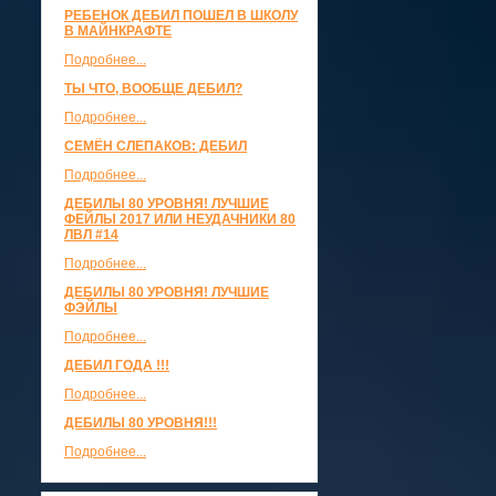
РЕБЕНОК ДЕБИЛ ПОШЕЛ В ШКОЛУ
В МАЙНКРАФТЕ
Подробнее...
ТЫ ЧТО, ВООБЩЕ ДЕБИЛ?
Подробнее...
СЕМЁН СЛЕПАКОВ: ДЕБИЛ
Подробнее...
ДЕБИЛЫ 80 УРОВНЯ! ЛУЧШИЕ
ФЕЙЛЫ 2017 ИЛИ НЕУДАЧНИКИ 80
ЛВЛ #14
Подробнее...
ДЕБИЛЫ 80 УРОВНЯ! ЛУЧШИЕ
ФЭЙЛЫ
Подробнее...
ДЕБИЛ ГОДА !!!
Подробнее...
ДЕБИЛЫ 80 УРОВНЯ!!!
Подробнее...