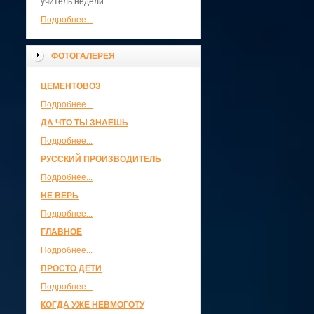
учитель недели.
Подробнее...
ФОТОГАЛЕРЕЯ
ЦЕМЕНТОВОЗ
Подробнее...
ДА ЧТО ТЫ ЗНАЕШЬ
Подробнее...
РУССКИЙ ПРОИЗВОДИТЕЛЬ
Подробнее...
НЕ ВЕРЬ
Подробнее...
ГЛАВНОЕ
Подробнее...
ПРОСТО ДЕТИ
Подробнее...
КОГДА УЖЕ НЕВМОГОТУ