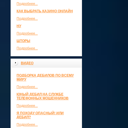
Подробнее...
КАК ВЫБРАТЬ КАЗИНО ОНЛАЙН
Подробнее...
НУ
Подробнее...
ШТОРЫ
Подробнее...
ВИДЕО
ПОДБОРКА ДЕБИЛОВ ПО ВСЕМУ
МИРУ
Подробнее...
ЮНЫЙ ДЕБИЛ НА СЛУЖБЕ
ТЕЛЕФОННЫХ МОШЕННИКОВ
Подробнее...
Я ПОХОДУ ОПАСНЫЙ! ИЛИ
ДЕБИЛ?
Подробнее...