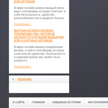
ДЛЯ ИГРОКОВ
В мире онлайн-казино каждый игрок
ищет платформу, которая сочетает в
себе безопасность, удобство,
разнообразие игр и щедрые бонусы.
Подробнее...
МАРТИН КАЗИНО ОНЛАЙН:
ПРЕИМУЩЕСТВА, КОТОРЫЕ
ДЕЛАЮТ ЕГО ЛУЧШИМ ВЫБОРОМ
ДЛЯ АЗАРТНЫХ ИГРОКОВ
В мире онлайн-казино конкуренция
велика, и найти платформу, которая
сочетала бы удобство, безопасность
и широкий выбор игр, может быть
непросто.
Подробнее...
РЕКЛАМА
О САЙТЕ
ГЛАВНАЯ
СМЕШНЫЕ ИСТОРИИ
ФОТОГАЛЕРЕ