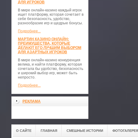
ДЛЯ ИГРОКОВ
В мире онлайн-казино каждый игрок
ищет платформу, которая сочетает в
себе безопасность, удобство,
разнообразие игр и щедрые бонусы.
Подробнее...
МАРТИН КАЗИНО ОНЛАЙН:
ПРЕИМУЩЕСТВА, КОТОРЫЕ
ДЕЛАЮТ ЕГО ЛУЧШИМ ВЫБОРОМ
ДЛЯ АЗАРТНЫХ ИГРОКОВ
В мире онлайн-казино конкуренция
велика, и найти платформу, которая
сочетала бы удобство, безопасность
и широкий выбор игр, может быть
непросто.
Подробнее...
РЕКЛАМА
О САЙТЕ
ГЛАВНАЯ
СМЕШНЫЕ ИСТОРИИ
ФОТОГАЛЕРЕ