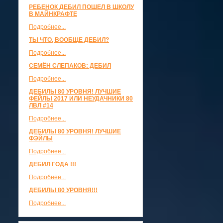
РЕБЕНОК ДЕБИЛ ПОШЕЛ В ШКОЛУ
В МАЙНКРАФТЕ
Подробнее...
ТЫ ЧТО, ВООБЩЕ ДЕБИЛ?
Подробнее...
СЕМЁН СЛЕПАКОВ: ДЕБИЛ
Подробнее...
ДЕБИЛЫ 80 УРОВНЯ! ЛУЧШИЕ
ФЕЙЛЫ 2017 ИЛИ НЕУДАЧНИКИ 80
ЛВЛ #14
Подробнее...
ДЕБИЛЫ 80 УРОВНЯ! ЛУЧШИЕ
ФЭЙЛЫ
Подробнее...
ДЕБИЛ ГОДА !!!
Подробнее...
ДЕБИЛЫ 80 УРОВНЯ!!!
Подробнее...