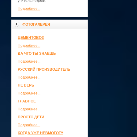
учитель недели.
Подробнее...
ФОТОГАЛЕРЕЯ
ЦЕМЕНТОВОЗ
Подробнее...
ДА ЧТО ТЫ ЗНАЕШЬ
Подробнее...
РУССКИЙ ПРОИЗВОДИТЕЛЬ
Подробнее...
НЕ ВЕРЬ
Подробнее...
ГЛАВНОЕ
Подробнее...
ПРОСТО ДЕТИ
Подробнее...
КОГДА УЖЕ НЕВМОГОТУ