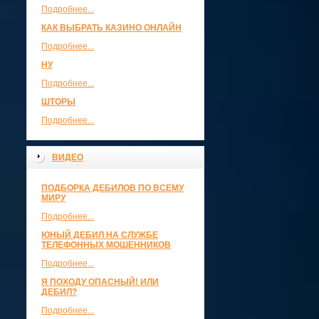
Подробнее...
КАК ВЫБРАТЬ КАЗИНО ОНЛАЙН
Подробнее...
НУ
Подробнее...
ШТОРЫ
Подробнее...
ВИДЕО
ПОДБОРКА ДЕБИЛОВ ПО ВСЕМУ
МИРУ
Подробнее...
ЮНЫЙ ДЕБИЛ НА СЛУЖБЕ
ТЕЛЕФОННЫХ МОШЕННИКОВ
Подробнее...
Я ПОХОДУ ОПАСНЫЙ! ИЛИ
ДЕБИЛ?
Подробнее...