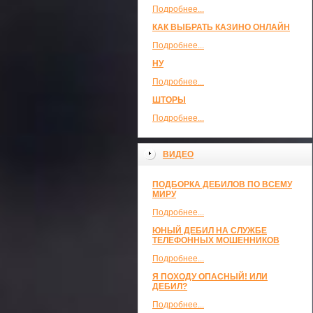
Подробнее...
КАК ВЫБРАТЬ КАЗИНО ОНЛАЙН
Подробнее...
НУ
Подробнее...
ШТОРЫ
Подробнее...
ВИДЕО
ПОДБОРКА ДЕБИЛОВ ПО ВСЕМУ
МИРУ
Подробнее...
ЮНЫЙ ДЕБИЛ НА СЛУЖБЕ
ТЕЛЕФОННЫХ МОШЕННИКОВ
Подробнее...
Я ПОХОДУ ОПАСНЫЙ! ИЛИ
ДЕБИЛ?
Подробнее...