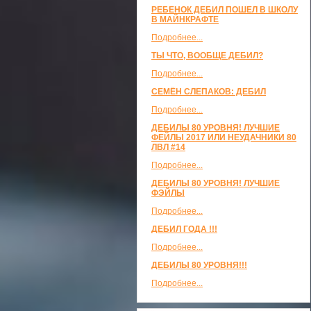
РЕБЕНОК ДЕБИЛ ПОШЕЛ В ШКОЛУ
В МАЙНКРАФТЕ
Подробнее...
ТЫ ЧТО, ВООБЩЕ ДЕБИЛ?
Подробнее...
СЕМЁН СЛЕПАКОВ: ДЕБИЛ
Подробнее...
ДЕБИЛЫ 80 УРОВНЯ! ЛУЧШИЕ
ФЕЙЛЫ 2017 ИЛИ НЕУДАЧНИКИ 80
ЛВЛ #14
Подробнее...
ДЕБИЛЫ 80 УРОВНЯ! ЛУЧШИЕ
ФЭЙЛЫ
Подробнее...
ДЕБИЛ ГОДА !!!
Подробнее...
ДЕБИЛЫ 80 УРОВНЯ!!!
Подробнее...