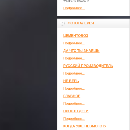
учитель недели.
Подробнее...
ФОТОГАЛЕРЕЯ
ЦЕМЕНТОВОЗ
Подробнее...
ДА ЧТО ТЫ ЗНАЕШЬ
Подробнее...
РУССКИЙ ПРОИЗВОДИТЕЛЬ
Подробнее...
НЕ ВЕРЬ
Подробнее...
ГЛАВНОЕ
Подробнее...
ПРОСТО ДЕТИ
Подробнее...
КОГДА УЖЕ НЕВМОГОТУ