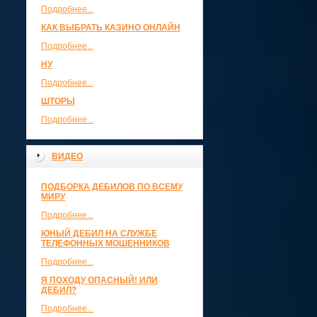
Подробнее...
КАК ВЫБРАТЬ КАЗИНО ОНЛАЙН
Подробнее...
НУ
Подробнее...
ШТОРЫ
Подробнее...
ВИДЕО
ПОДБОРКА ДЕБИЛОВ ПО ВСЕМУ
МИРУ
Подробнее...
ЮНЫЙ ДЕБИЛ НА СЛУЖБЕ
ТЕЛЕФОННЫХ МОШЕННИКОВ
Подробнее...
Я ПОХОДУ ОПАСНЫЙ! ИЛИ
ДЕБИЛ?
Подробнее...