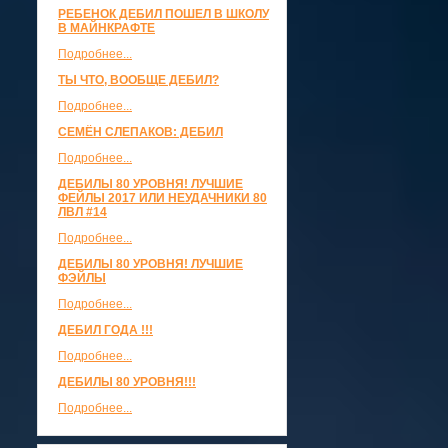
РЕБЕНОК ДЕБИЛ ПОШЕЛ В ШКОЛУ
В МАЙНКРАФТЕ
Подробнее...
ТЫ ЧТО, ВООБЩЕ ДЕБИЛ?
Подробнее...
СЕМЁН СЛЕПАКОВ: ДЕБИЛ
Подробнее...
ДЕБИЛЫ 80 УРОВНЯ! ЛУЧШИЕ
ФЕЙЛЫ 2017 ИЛИ НЕУДАЧНИКИ 80
ЛВЛ #14
Подробнее...
ДЕБИЛЫ 80 УРОВНЯ! ЛУЧШИЕ
ФЭЙЛЫ
Подробнее...
ДЕБИЛ ГОДА !!!
Подробнее...
ДЕБИЛЫ 80 УРОВНЯ!!!
Подробнее...