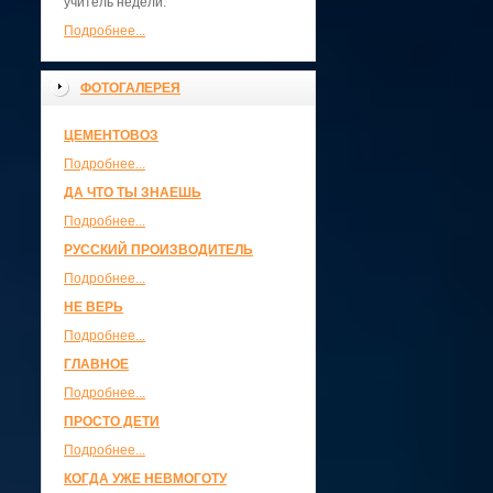
учитель недели.
Подробнее...
ФОТОГАЛЕРЕЯ
ЦЕМЕНТОВОЗ
Подробнее...
ДА ЧТО ТЫ ЗНАЕШЬ
Подробнее...
РУССКИЙ ПРОИЗВОДИТЕЛЬ
Подробнее...
НЕ ВЕРЬ
Подробнее...
ГЛАВНОЕ
Подробнее...
ПРОСТО ДЕТИ
Подробнее...
КОГДА УЖЕ НЕВМОГОТУ