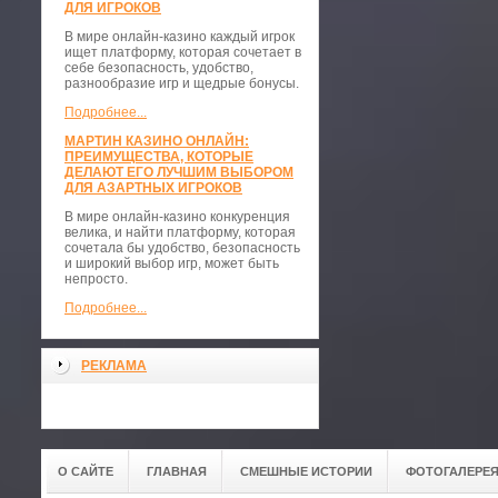
ДЛЯ ИГРОКОВ
В мире онлайн-казино каждый игрок
ищет платформу, которая сочетает в
себе безопасность, удобство,
разнообразие игр и щедрые бонусы.
Подробнее...
МАРТИН КАЗИНО ОНЛАЙН:
ПРЕИМУЩЕСТВА, КОТОРЫЕ
ДЕЛАЮТ ЕГО ЛУЧШИМ ВЫБОРОМ
ДЛЯ АЗАРТНЫХ ИГРОКОВ
В мире онлайн-казино конкуренция
велика, и найти платформу, которая
сочетала бы удобство, безопасность
и широкий выбор игр, может быть
непросто.
Подробнее...
РЕКЛАМА
О САЙТЕ
ГЛАВНАЯ
СМЕШНЫЕ ИСТОРИИ
ФОТОГАЛЕРЕ