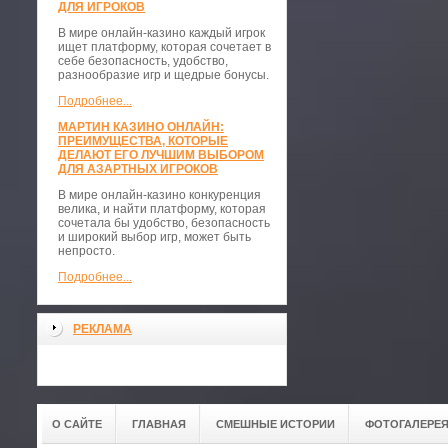
ДЛЯ ИГРОКОВ
В мире онлайн-казино каждый игрок
ищет платформу, которая сочетает в
себе безопасность, удобство,
разнообразие игр и щедрые бонусы.
Подробнее...
МАРТИН КАЗИНО ОНЛАЙН:
ПРЕИМУЩЕСТВА, КОТОРЫЕ
ДЕЛАЮТ ЕГО ЛУЧШИМ ВЫБОРОМ
ДЛЯ АЗАРТНЫХ ИГРОКОВ
В мире онлайн-казино конкуренция
велика, и найти платформу, которая
сочетала бы удобство, безопасность
и широкий выбор игр, может быть
непросто.
Подробнее...
РЕКЛАМА
О САЙТЕ
ГЛАВНАЯ
СМЕШНЫЕ ИСТОРИИ
ФОТОГАЛЕРЕ