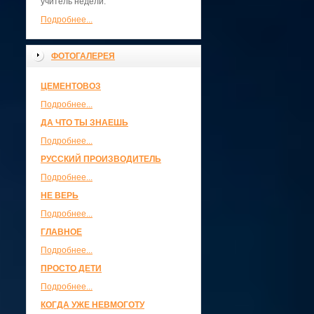
учитель недели.
Подробнее...
ФОТОГАЛЕРЕЯ
ЦЕМЕНТОВОЗ
Подробнее...
ДА ЧТО ТЫ ЗНАЕШЬ
Подробнее...
РУССКИЙ ПРОИЗВОДИТЕЛЬ
Подробнее...
НЕ ВЕРЬ
Подробнее...
ГЛАВНОЕ
Подробнее...
ПРОСТО ДЕТИ
Подробнее...
КОГДА УЖЕ НЕВМОГОТУ