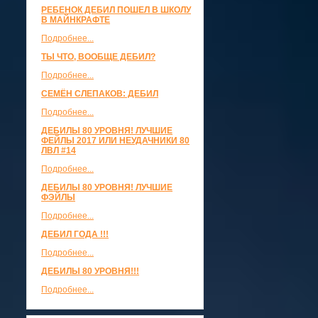
РЕБЕНОК ДЕБИЛ ПОШЕЛ В ШКОЛУ
В МАЙНКРАФТЕ
Подробнее...
ТЫ ЧТО, ВООБЩЕ ДЕБИЛ?
Подробнее...
СЕМЁН СЛЕПАКОВ: ДЕБИЛ
Подробнее...
ДЕБИЛЫ 80 УРОВНЯ! ЛУЧШИЕ
ФЕЙЛЫ 2017 ИЛИ НЕУДАЧНИКИ 80
ЛВЛ #14
Подробнее...
ДЕБИЛЫ 80 УРОВНЯ! ЛУЧШИЕ
ФЭЙЛЫ
Подробнее...
ДЕБИЛ ГОДА !!!
Подробнее...
ДЕБИЛЫ 80 УРОВНЯ!!!
Подробнее...