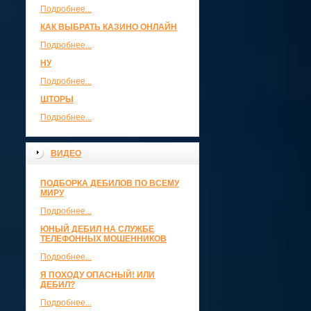
Подробнее...
КАК ВЫБРАТЬ КАЗИНО ОНЛАЙН
Подробнее...
НУ
Подробнее...
ШТОРЫ
Подробнее...
ВИДЕО
ПОДБОРКА ДЕБИЛОВ ПО ВСЕМУ
МИРУ
Подробнее...
ЮНЫЙ ДЕБИЛ НА СЛУЖБЕ
ТЕЛЕФОННЫХ МОШЕННИКОВ
Подробнее...
Я ПОХОДУ ОПАСНЫЙ! ИЛИ
ДЕБИЛ?
Подробнее...