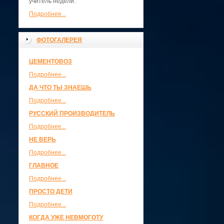
учитель недели.
Подробнее...
ФОТОГАЛЕРЕЯ
ЦЕМЕНТОВОЗ
Подробнее...
ДА ЧТО ТЫ ЗНАЕШЬ
Подробнее...
РУССКИЙ ПРОИЗВОДИТЕЛЬ
Подробнее...
НЕ ВЕРЬ
Подробнее...
ГЛАВНОЕ
Подробнее...
ПРОСТО ДЕТИ
Подробнее...
КОГДА УЖЕ НЕВМОГОТУ