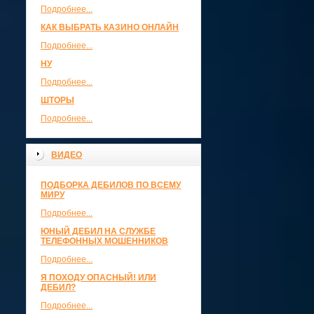
Подробнее...
КАК ВЫБРАТЬ КАЗИНО ОНЛАЙН
Подробнее...
НУ
Подробнее...
ШТОРЫ
Подробнее...
ВИДЕО
ПОДБОРКА ДЕБИЛОВ ПО ВСЕМУ
МИРУ
Подробнее...
ЮНЫЙ ДЕБИЛ НА СЛУЖБЕ
ТЕЛЕФОННЫХ МОШЕННИКОВ
Подробнее...
Я ПОХОДУ ОПАСНЫЙ! ИЛИ
ДЕБИЛ?
Подробнее...