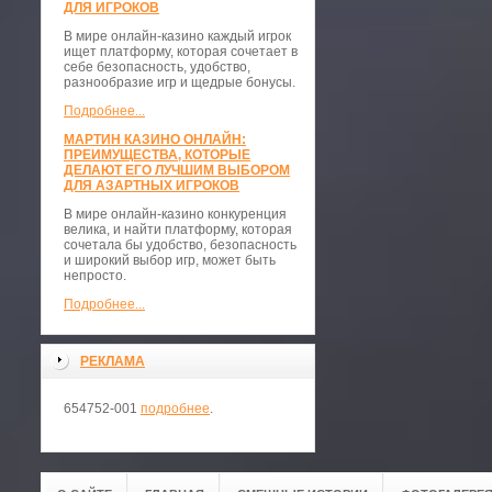
ДЛЯ ИГРОКОВ
В мире онлайн-казино каждый игрок
ищет платформу, которая сочетает в
себе безопасность, удобство,
разнообразие игр и щедрые бонусы.
Подробнее...
МАРТИН КАЗИНО ОНЛАЙН:
ПРЕИМУЩЕСТВА, КОТОРЫЕ
ДЕЛАЮТ ЕГО ЛУЧШИМ ВЫБОРОМ
ДЛЯ АЗАРТНЫХ ИГРОКОВ
В мире онлайн-казино конкуренция
велика, и найти платформу, которая
сочетала бы удобство, безопасность
и широкий выбор игр, может быть
непросто.
Подробнее...
РЕКЛАМА
654752-001
подробнее
.