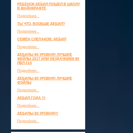
РЕБЕНОК ДЕБИЛ ПОШЕЛ В ШКОЛУ
В МАЙНКРАФТЕ
Подробнее...
ТЫ ЧТО, ВООБЩЕ ДЕБИЛ?
Подробнее...
СЕМЁН СЛЕПАКОВ: ДЕБИЛ
Подробнее...
ДЕБИЛЫ 80 УРОВНЯ! ЛУЧШИЕ
ФЕЙЛЫ 2017 ИЛИ НЕУДАЧНИКИ 80
ЛВЛ #14
Подробнее...
ДЕБИЛЫ 80 УРОВНЯ! ЛУЧШИЕ
ФЭЙЛЫ
Подробнее...
ДЕБИЛ ГОДА !!!
Подробнее...
ДЕБИЛЫ 80 УРОВНЯ!!!
Подробнее...