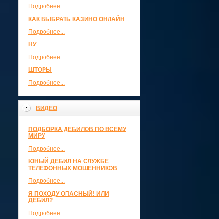
Подробнее...
КАК ВЫБРАТЬ КАЗИНО ОНЛАЙН
Подробнее...
НУ
Подробнее...
ШТОРЫ
Подробнее...
ВИДЕО
ПОДБОРКА ДЕБИЛОВ ПО ВСЕМУ
МИРУ
Подробнее...
ЮНЫЙ ДЕБИЛ НА СЛУЖБЕ
ТЕЛЕФОННЫХ МОШЕННИКОВ
Подробнее...
Я ПОХОДУ ОПАСНЫЙ! ИЛИ
ДЕБИЛ?
Подробнее...