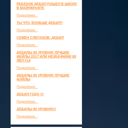
РЕБЕНОК ДЕБИЛ ПОШЕЛ В ШКОЛУ
В МАЙНКРАФТЕ
Подробнее...
ТЫ ЧТО, ВООБЩЕ ДЕБИЛ?
Подробнее...
СЕМЁН СЛЕПАКОВ: ДЕБИЛ
Подробнее...
ДЕБИЛЫ 80 УРОВНЯ! ЛУЧШИЕ
ФЕЙЛЫ 2017 ИЛИ НЕУДАЧНИКИ 80
ЛВЛ #14
Подробнее...
ДЕБИЛЫ 80 УРОВНЯ! ЛУЧШИЕ
ФЭЙЛЫ
Подробнее...
ДЕБИЛ ГОДА !!!
Подробнее...
ДЕБИЛЫ 80 УРОВНЯ!!!
Подробнее...