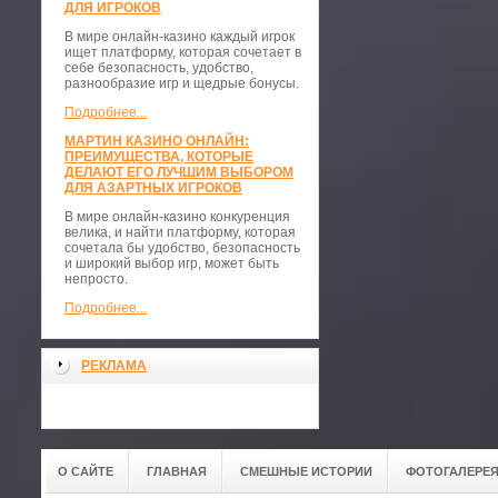
ДЛЯ ИГРОКОВ
В мире онлайн-казино каждый игрок
ищет платформу, которая сочетает в
себе безопасность, удобство,
разнообразие игр и щедрые бонусы.
Подробнее...
МАРТИН КАЗИНО ОНЛАЙН:
ПРЕИМУЩЕСТВА, КОТОРЫЕ
ДЕЛАЮТ ЕГО ЛУЧШИМ ВЫБОРОМ
ДЛЯ АЗАРТНЫХ ИГРОКОВ
В мире онлайн-казино конкуренция
велика, и найти платформу, которая
сочетала бы удобство, безопасность
и широкий выбор игр, может быть
непросто.
Подробнее...
РЕКЛАМА
О САЙТЕ
ГЛАВНАЯ
СМЕШНЫЕ ИСТОРИИ
ФОТОГАЛЕРЕ