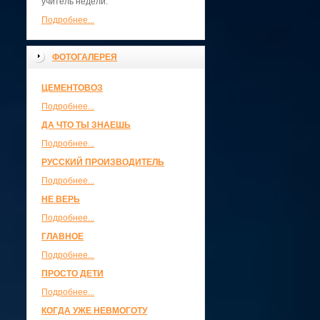
учитель недели.
Подробнее...
ФОТОГАЛЕРЕЯ
ЦЕМЕНТОВОЗ
Подробнее...
ДА ЧТО ТЫ ЗНАЕШЬ
Подробнее...
РУССКИЙ ПРОИЗВОДИТЕЛЬ
Подробнее...
НЕ ВЕРЬ
Подробнее...
ГЛАВНОЕ
Подробнее...
ПРОСТО ДЕТИ
Подробнее...
КОГДА УЖЕ НЕВМОГОТУ