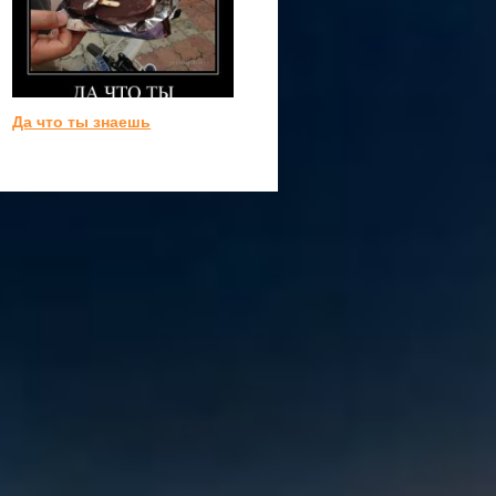
Да что ты знаешь