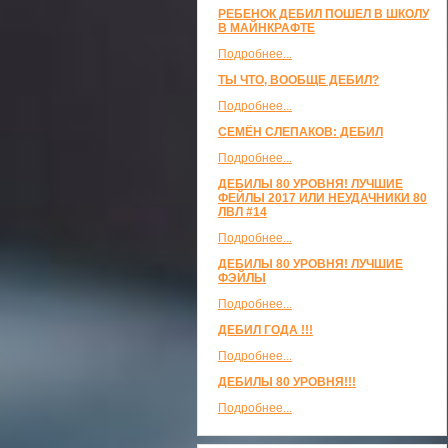
РЕБЕНОК ДЕБИЛ ПОШЕЛ В ШКОЛУ
В МАЙНКРАФТЕ
Подробнее...
ТЫ ЧТО, ВООБЩЕ ДЕБИЛ?
Подробнее...
СЕМЁН СЛЕПАКОВ: ДЕБИЛ
Подробнее...
ДЕБИЛЫ 80 УРОВНЯ! ЛУЧШИЕ
ФЕЙЛЫ 2017 ИЛИ НЕУДАЧНИКИ 80
ЛВЛ #14
Подробнее...
ДЕБИЛЫ 80 УРОВНЯ! ЛУЧШИЕ
ФЭЙЛЫ
Подробнее...
ДЕБИЛ ГОДА !!!
Подробнее...
ДЕБИЛЫ 80 УРОВНЯ!!!
Подробнее...