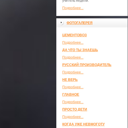
учитель недели.
Подробнее...
ФОТОГАЛЕРЕЯ
ЦЕМЕНТОВОЗ
Подробнее...
ДА ЧТО ТЫ ЗНАЕШЬ
Подробнее...
РУССКИЙ ПРОИЗВОДИТЕЛЬ
Подробнее...
НЕ ВЕРЬ
Подробнее...
ГЛАВНОЕ
Подробнее...
ПРОСТО ДЕТИ
Подробнее...
КОГДА УЖЕ НЕВМОГОТУ