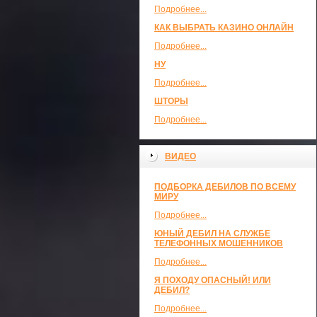
Подробнее...
КАК ВЫБРАТЬ КАЗИНО ОНЛАЙН
Подробнее...
НУ
Подробнее...
ШТОРЫ
Подробнее...
ВИДЕО
ПОДБОРКА ДЕБИЛОВ ПО ВСЕМУ
МИРУ
Подробнее...
ЮНЫЙ ДЕБИЛ НА СЛУЖБЕ
ТЕЛЕФОННЫХ МОШЕННИКОВ
Подробнее...
Я ПОХОДУ ОПАСНЫЙ! ИЛИ
ДЕБИЛ?
Подробнее...