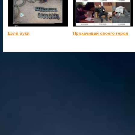
Если руки
Прокачивай своего героя